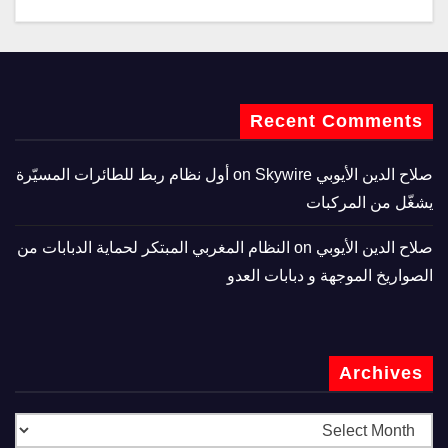
Recent Comments
صلاح الدين الأيوبي
on
Skywire أول نظام ربط للطائرات المسيّرة
يشغّل من المركبات
صلاح الدين الأيوبي
on
النظام المغربي المبتكر لحماية الدبابات من
الصواريخ الموجهة و دبابات العدو
Archives