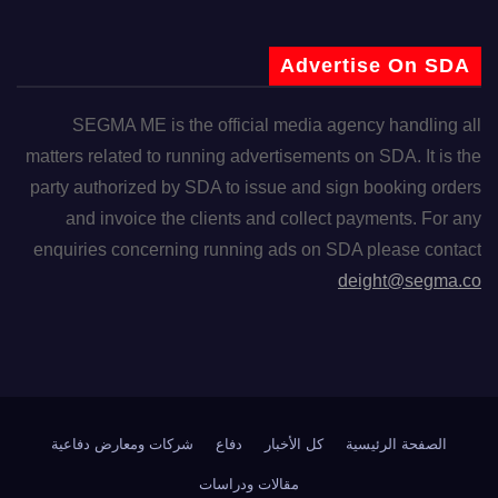
Advertise On SDA
SEGMA ME is the official media agency handling all
matters related to running advertisements on SDA. It is the
party authorized by SDA to issue and sign booking orders
and invoice the clients and collect payments. For any
enquiries concerning running ads on SDA please contact
deight@segma.co
الصفحة الرئيسية
كل الأخبار
دفاع
شركات ومعارض دفاعية
مقالات ودراسات