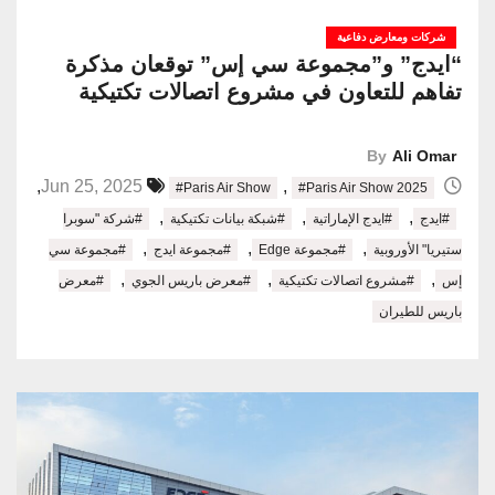
شركات ومعارض دفاعية
“ايدج” و”مجموعة سي إس” توقعان مذكرة
تفاهم للتعاون في مشروع اتصالات تكتيكية
By
Ali Omar
,
,
Jun 25, 2025
#Paris Air Show
#Paris Air Show 2025
,
,
,
#ايدج
#ايدج الإماراتية
#شبكة بيانات تكتيكية
#شركة "سوبرا
,
,
,
ستيريا" الأوروبية
#مجموعة Edge
#مجموعة ايدج
#مجموعة سي
,
,
,
إس
#مشروع اتصالات تكتيكية
#معرض باريس الجوي
#معرض
باريس للطيران