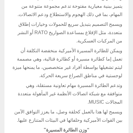
يتميز ببنية معيارية مفتوحة تدعم مجموعة متنوعة من
المهام، بما في ذلك الهجوم والاستطلاع ودعم الاتصالات.
ويسمح التصميم بتبديل سريع للحمولات وخيارات إطلاق
متعددة، مثل الإقلاع بمساعدة الصواريخ RATO أو النشر
من المركبات العسكرية.
ويمكن للطائرة المسيرة الأميركية منخفضة التكلفة أن
تعمل إما كطائرة مسيرة أو كطائرة قتالية، وهي مصممة
ليتم تشغيلها بواسطة أفراد غير متخصصين، ما يمنحها ميزة
لوجستية في مناطق الصراع سريعة الحركة.
وتدعم الطائرة المسيرة مهام تعاونية مستقلة، وهي
متوافقة مع شبكة اتصالات الأنظمة غير المأهولة متعددة
المجالات MUSIC.
ويسمح لها هذا بالعمل كحلقة وصل، ما يعزز التوافق الآمن
بين القوات الأميركية وحلفائها في البيئات المتنازع عليها.
“وزن الطائرة المسيرة”