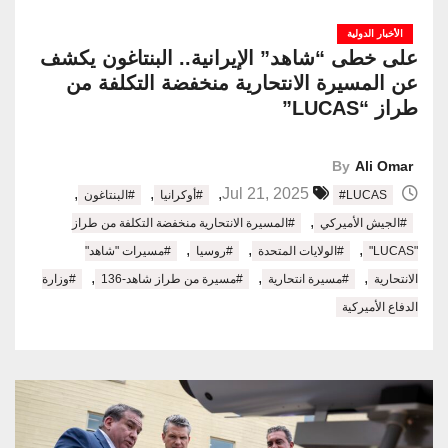
الأخبار الدولية
على خطى “شاهد” الإيرانية.. البنتاغون يكشف
عن المسيرة الانتحارية منخفضة التكلفة من
طراز “LUCAS”
By
Ali Omar
,
,
,
Jul 21, 2025
#LUCAS
#أوكرانيا
#البنتاغون
,
#الجيش الأميركي
#المسيرة الانتحارية منخفضة التكلفة من طراز
,
,
,
"LUCAS"
#الولايات المتحدة
#روسيا
#مسيرات "شاهد"
,
,
,
الانتحارية
#مسيرة انتحارية
#مسيرة من طراز شاهد-136
#وزارة
الدفاع الأميركية