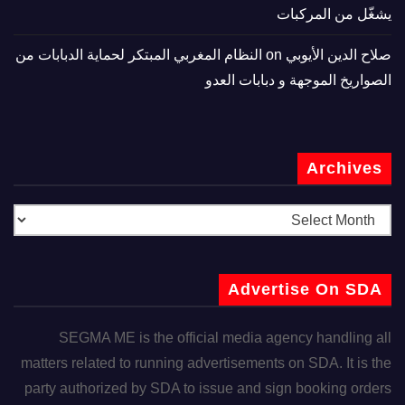
يشغّل من المركبات
صلاح الدين الأيوبي
on
النظام المغربي المبتكر لحماية الدبابات من
الصواريخ الموجهة و دبابات العدو
Archives
Advertise On SDA
SEGMA ME is the official media agency handling all
matters related to running advertisements on SDA. It is the
party authorized by SDA to issue and sign booking orders