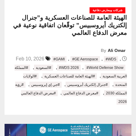
شركات ومعارض دفاعية
الهيئة العامة للصناعات العسكرية و”جنرال
إلكتريك أيروسبيس” توقّعان اتفاقية نوعية في
معرض الدفاع العالمي
By
Ali Omar
,
,
,
Feb 10, 2026
#GAMI
#GE Aerospace
#WDS
,
,
,
#World Defense Show
#WDS 2026
#السعودية
#المملكة
,
,
العربية السعودية
#الهيئة العامة للصناعات العسكرية
#الولايات
,
,
,
المتحدة
#جنرال إلكتريك أيروسبيس
#جي إي إيروسبيس
#رؤية
,
,
المملكة 2030
#معرض الدفاع العالمي
#معرض الدفاع العالمي
2026