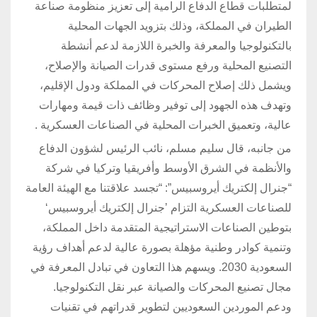
لمتطلبات قطاع الدفاع الرامية إلى تعزيز منظومة صناعة
الطيران في المملكة، وذلك بتزويد الجهات المحلية
بالتكنولوجيا والمعرفة والخبرة اللازمة لدعم أنشطة
التصنيع المحلية ورفع مستوى قدرات الصيانة والإصلاح،
ويشمل ذلك إصلاح المحركات في المملكة ودول الإقليم،
وتهدف هذه الجهود إلى توفير وظائف ذات قيمة ومهارات
عالية، وتعميق الخبرات المحلية في الصناعات العسكرية .
من جانبه، قال سليم مسلم، نائب الرئيس لشؤون الدفاع
والأنظمة في الشرق الأوسط وأفريقيا وتركيا في شركة
“جنرال إلكتريك أيروسبيس”: “تجسد علاقتنا مع الهيئة العامة
للصناعات العسكرية التزام ’جنرال إلكتريك أيروسبيس‘
بتوطين الصناعات الاستراتيجية المتقدمة داخل المملكة،
وتنمية كوادر وطنية مؤهلة بصورة عالية لدعم أهداف رؤية
السعودية 2030. ويسهم هذا التعاون في تبادل المعرفة في
مجال تصنيع المحركات والصيانة عبر نقل التكنولوجيا.
ودعم الموردين السعوديين لتطوير قدراتهم في تقنيات