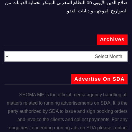
صلاح الدين الأيوبي
on
النظام المغربي المبتكر لحماية الدبابات من
الصواريخ الموجهة و دبابات العدو
Archives
Advertise On SDA
SEGMA ME is the official media agency handling all
matters related to running advertisements on SDA. It is the
party authorized by SDA to issue and sign booking orders
and invoice the clients and collect payments. For any
enquiries concerning running ads on SDA please contact