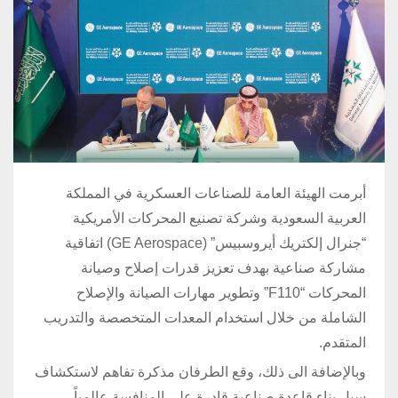
أبرمت الهيئة العامة للصناعات العسكرية في المملكة
العربية السعودية وشركة تصنيع المحركات الأمريكية
“جنرال إلكتريك أيروسبيس” (GE Aerospace) اتفاقية
مشاركة صناعية بهدف تعزيز قدرات إصلاح وصيانة
المحركات “F110” وتطوير مهارات الصيانة والإصلاح
الشاملة من خلال استخدام المعدات المتخصصة والتدريب
المتقدم.
وبالإضافة الى ذلك، وقع الطرفان مذكرة تفاهم لاستكشاف
سبل بناء قاعدة صناعية قادرة على المنافسة عالمياً