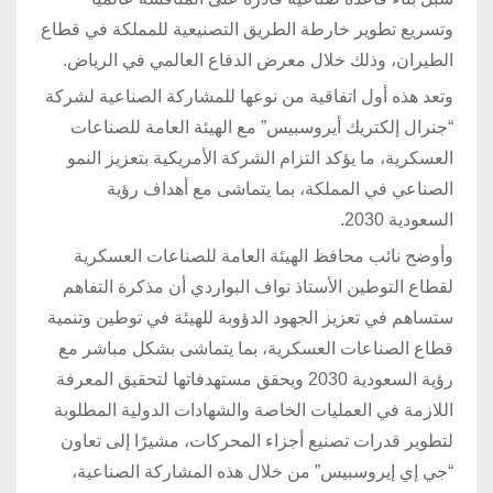
وتسريع تطوير خارطة الطريق التصنيعية للمملكة في قطاع
الطيران، وذلك خلال معرض الدفاع العالمي في الرياض.
وتعد هذه أول اتفاقية من نوعها للمشاركة الصناعية لشركة
“جنرال إلكتريك أيروسبيس” مع الهيئة العامة للصناعات
العسكرية، ما يؤكد التزام الشركة الأمريكية بتعزيز النمو
الصناعي في المملكة، بما يتماشى مع أهداف رؤية
السعودية 2030.
وأوضح نائب محافظ الهيئة العامة للصناعات العسكرية
لقطاع التوطين الأستاذ نواف البواردي أن مذكرة التفاهم
ستساهم في تعزيز الجهود الدؤوبة للهيئة في توطين وتنمية
قطاع الصناعات العسكرية، بما يتماشى بشكل مباشر مع
رؤية السعودية 2030 ويحقق مستهدفاتها لتحقيق المعرفة
اللازمة في العمليات الخاصة والشهادات الدولية المطلوبة
لتطوير قدرات تصنيع أجزاء المحركات، مشيرًا إلى تعاون
“جي إي إيروسبيس” من خلال هذه المشاركة الصناعية،