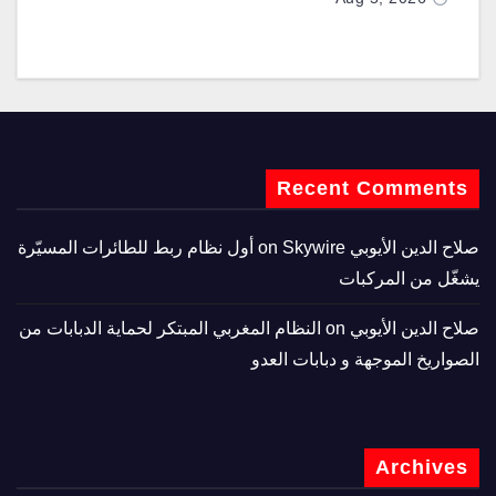
Recent Comments
صلاح الدين الأيوبي
on
Skywire أول نظام ربط للطائرات المسيّرة
يشغّل من المركبات
صلاح الدين الأيوبي
on
النظام المغربي المبتكر لحماية الدبابات من
الصواريخ الموجهة و دبابات العدو
Archives