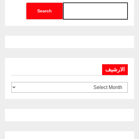
Search
الارشيف