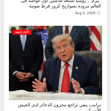
“بيرم”.. روسيا تستعد لتدشين أول غواصة في
العالم مزودة بصواريخ كروز فرط صوتية
Aug 6, 2026
الأخبار الدولية
ترامب ينفي تراجع مخزون الذخائر لدى الجيش
الأميركي