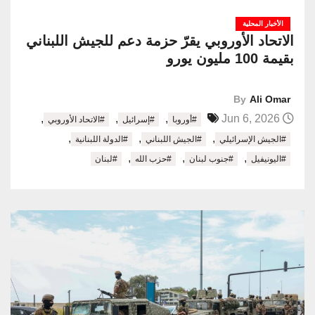
الأخبار المحلية
الاتحاد الأوروبي يقرّ حزمة دعم للجيش اللبناني
بقيمة 100 مليون يورو
By
Ali Omar
,
,
,
Jun 6, 2026
#أوروبا
#إسرائيل
#الاتحاد الأوروبي
,
,
,
#الجيش الإسرائيلي
#الجيش اللبناني
#الدولة اللبنانية
,
,
,
#اليونيفيل
#جنوب لبنان
#حزب الله
#لبنان