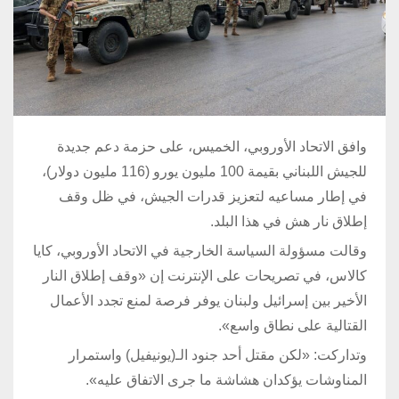
وافق الاتحاد الأوروبي، الخميس، على حزمة دعم جديدة
للجيش اللبناني بقيمة 100 مليون يورو (116 مليون دولار)،
في إطار مساعيه لتعزيز قدرات الجيش، في ظل وقف
إطلاق نار هش في هذا البلد.
وقالت مسؤولة السياسة الخارجية في الاتحاد الأوروبي، كايا
كالاس، في تصريحات على الإنترنت إن «وقف إطلاق النار
الأخير بين إسرائيل ولبنان يوفر فرصة لمنع تجدد الأعمال
القتالية على نطاق واسع».
وتداركت: «لكن مقتل أحد جنود الـ(يونيفيل) واستمرار
المناوشات يؤكدان هشاشة ما جرى الاتفاق عليه».