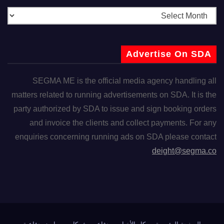
Advertise On SDA
SEGMA ME is the official media agency handling all
matters related to running advertisements on SDA. It is the
party authorized by SDA to issue and sign booking orders
and invoice the clients and collect payments. For any
enquiries concerning running ads on SDA please contact
deight@segma.co