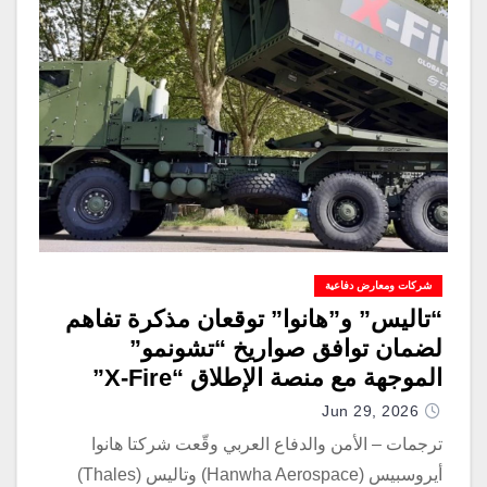
شركات ومعارض دفاعية
“تاليس” و”هانوا” توقعان مذكرة تفاهم
لضمان توافق صواريخ “تشونمو”
الموجهة مع منصة الإطلاق “X-Fire”
Jun 29, 2026
ترجمات – الأمن والدفاع العربي وقّعت شركتا هانوا
أيروسبيس (Hanwha Aerospace) وتاليس (Thales)