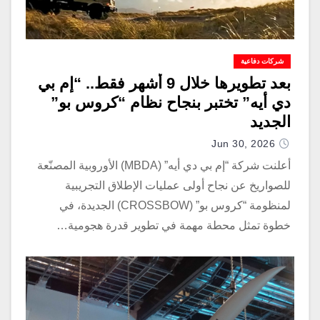
شركات دفاعية
بعد تطويرها خلال 9 أشهر فقط.. “إم بي
دي أيه” تختبر بنجاح نظام “كروس بو”
الجديد
Jun 30, 2026
أعلنت شركة “إم بي دي أيه” (MBDA) الأوروبية المصنّعة
للصواريخ عن نجاح أولى عمليات الإطلاق التجريبية
لمنظومة “كروس بو” (CROSSBOW) الجديدة، في
خطوة تمثل محطة مهمة في تطوير قدرة هجومية…