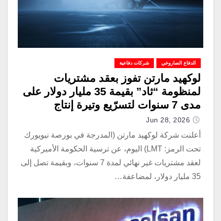
الدفاع الصاروخي
شركات دفاعية
لوكهيد مارتن تفوز بعقد مشتريات
لمنظومة “ثاد” بقيمة 35 مليار دولار على
مدى 7 سنوات لتسرّيع وتيرة إنتاج
صواريخ الاعتراض الدفاعية
Jun 28, 2026
أعلنت شركة لوكهيد مارتن (المدرجة في بورصة نيويورك
تحت الرمز: LMT) اليوم، عن ترسية الحكومة الأميركية
لعقد مشتريات غير نهائي لمدة 7 سنوات، وبقيمة تصل إلى
35 مليار دولار، لمضاعفة…