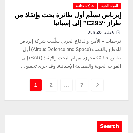
القوات الجوية
شركات دفاعية
إيرباص تسلّم أول طائرة بحث وإنقاذ من
طراز “C295” إلى إسبانيا
Jun 28, 2026
ترجمات – الأمن والدفاع العربي سلّمت شركة إيرباص
للدفاع والفضاء (Airbus Defence and Space) أول
طائرة C295 مجهزة بمهام البحث والإنقاذ (SAR) إلى
القوات الجوية والفضائية الإسبانية. وقد جرى تجميع…
1
2
…
7
Search