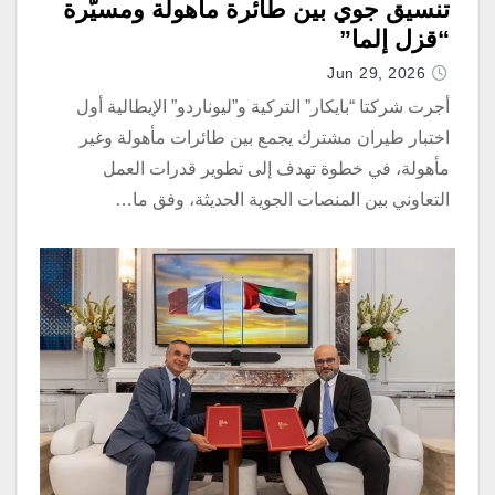
تنسيق جوي بين طائرة مأهولة ومسيّرة
“قزل إلما”
Jun 29, 2026
أجرت شركتا “بايكار” التركية و”ليوناردو” الإيطالية أول
اختبار طيران مشترك يجمع بين طائرات مأهولة وغير
مأهولة، في خطوة تهدف إلى تطوير قدرات العمل
التعاوني بين المنصات الجوية الحديثة، وفق ما…