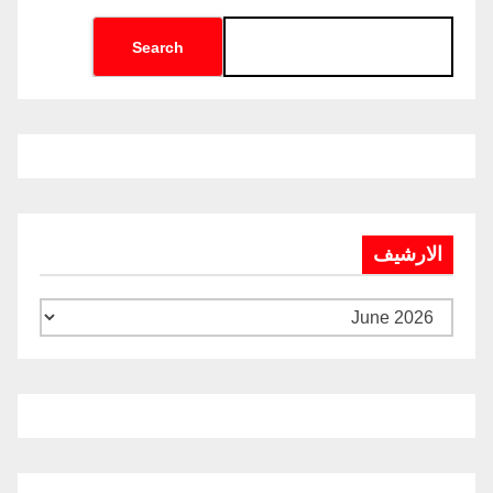
Search
الارشيف