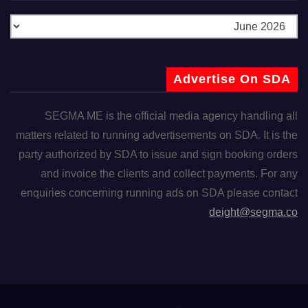
Advertise On SDA
SEGMA ME is the official media agency handling all
matters related to running advertisements on SDA. It is the
party authorized by SDA to issue and sign booking orders
and invoice the clients and collect payments. For any
enquiries concerning running ads on SDA please contact
deight@segma.co