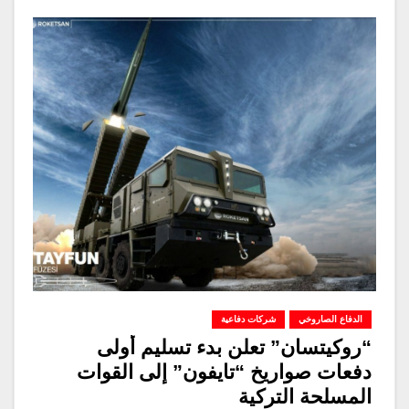
الدفاع الصاروخي
شركات دفاعية
“روكيتسان” تعلن بدء تسليم أولى
دفعات صواريخ “تايفون” إلى القوات
المسلحة التركية