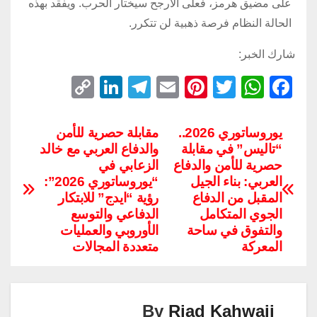
على مضيق هرمز، فعلى الأرجح سيختار الحرب. ويفقد بهذه
الحالة النظام فرصة ذهبية لن تتكرر.
شارك الخبر:
C
Li
T
E
Pi
T
W
F
o
n
el
m
nt
wi
h
a
p
k
e
ail
er
tt
at
c
يوروساتوري 2026..
مقابلة حصرية للأمن
“تاليس” في مقابلة
والدفاع العربي مع خالد
y
e
gr
e
er
s
e
حصرية للأمن والدفاع
الزعابي في
Li
dI
a
st
A
b
العربي: بناء الجيل
“يوروساتوري 2026”:
n
n
m
p
o
المقبل من الدفاع
رؤية “ايدج” للابتكار
الجوي المتكامل
الدفاعي والتوسع
k
p
o
والتفوق في ساحة
الأوروبي والعمليات
k
المعركة
متعددة المجالات
By
Riad Kahwaji