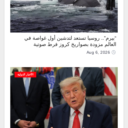
“بيرم”.. روسيا تستعد لتدشين أول غواصة في
العالم مزودة بصواريخ كروز فرط صوتية
Aug 6, 2026
الأخبار الدولية