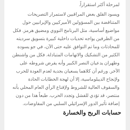
لمرحلة أكثر استقراراً.
ويسود القلق بعض المراقبين لاستمرار التصريحات
المتناقضة بين المسؤولين الأميركيين والإيرانيين حول
مواضيع أساسية، مثل البرنامج النووي ومضيق هرمز. فكل
من الطرفين يواجه تحديات داخلية كبيرة بتسويق سرديته
للمحادثات وما تم التوافق عليه حتى الآن، في جو يسوده
الكثير من التشكيك والاتهامات المتبادلة. فكل من واشنطن
وطهران يدعيان النصر الكبير وأنه يفرض شروطه على
الآخر. ورغم أن كلاهما يسعيان بجدية لعدم العودة للحرب
ولإنجاح الديبلوماسية، إلا أن لهجة الخطابات الحادة
والسقوف العالية للشروط ولإقناع الرأي العام المحلي بأنه
منتصر، قد تؤدي للفشل وتجدد الحرب. طبعاً هذا من دون
إضافة تأثير الدور الإسرائيلي السلبي من المفاوضات.
حسابات الربح والخسارة