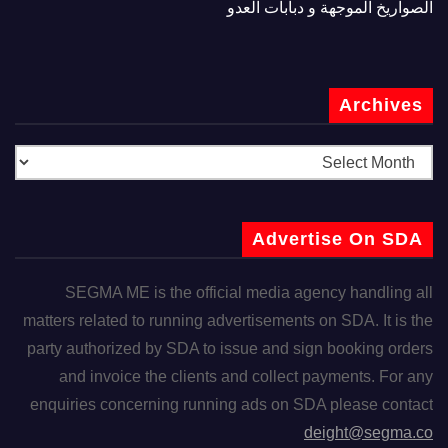
الصواريخ الموجهة و دبابات العدو
Archives
Advertise On SDA
SEGMA ME is the official media agency handling all
matters related to running advertisements on SDA. It is the
party authorized by SDA to issue and sign booking orders
and invoice the clients and collect payments. For any
enquiries concerning running ads on SDA please contact
deight@segma.co