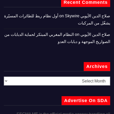
Recent Comments
صلاح الدين الأيوبي
on
Skywire أول نظام ربط للطائرات المسيّرة
يشغّل من المركبات
صلاح الدين الأيوبي
on
النظام المغربي المبتكر لحماية الدبابات من
الصواريخ الموجهة و دبابات العدو
Archives
Advertise On SDA