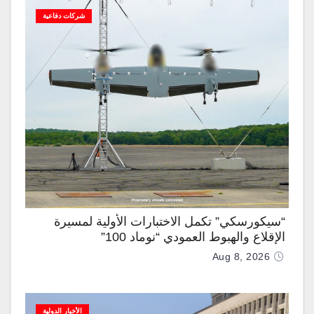
شركات دفاعية
“سيكورسكي” تكمل الاختبارات الأولية لمسيرة
الإقلاع والهبوط العمودي “نوماد 100”
Aug 8, 2026
الأخبار الدولية