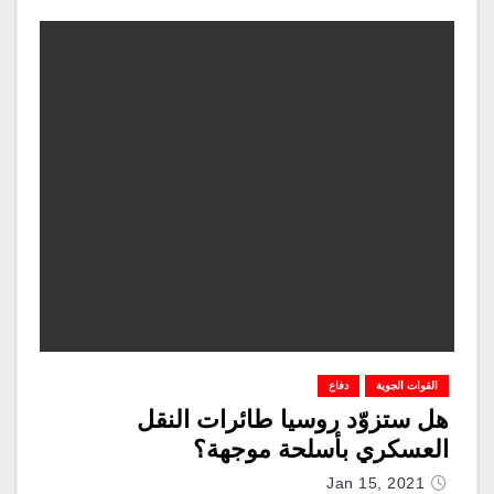
القوات الجوية
دفاع
هل ستزوّد روسيا طائرات النقل
العسكري بأسلحة موجهة؟
Jan 15, 2021