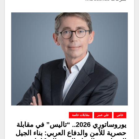
خاص
علي عمر
مقابلات خاصة
يوروساتوري 2026.. “تاليس” في مقابلة
حصرية للأمن والدفاع العربي: بناء الجيل