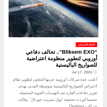
الدفاع الصاروخي
“Bliksem EXO”.. تحالف دفاعي
أوروبي لتطوير منظومة اعتراضية
للصواريخ الباليستية
Jul 17, 2026
أعلنت عدة شركات أوروبية عزمها التعاون لتطوير نظام
لاعتراض الصواريخ الباليستية متوسطة المدى، بهدف
تعزيز دفاعات القارة ضد التهديدات الجوية المحتملة،
حسبما أوردت صحيفة “وول ستريت جورنال”. وقالت
شركات Destinus…