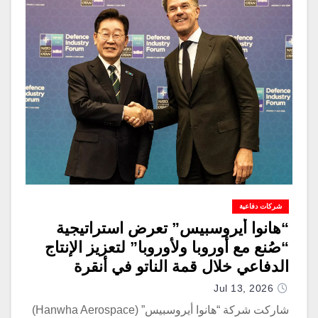
شركات دفاعية
“هانوا أيروسبيس” تعرض استراتيجية
“صُنع مع أوروبا ولأوروبا” لتعزيز الإنتاج
الدفاعي خلال قمة الناتو في أنقرة
Jul 13, 2026
شاركت شركة “هانوا أيروسبيس” (Hanwha Aerospace)