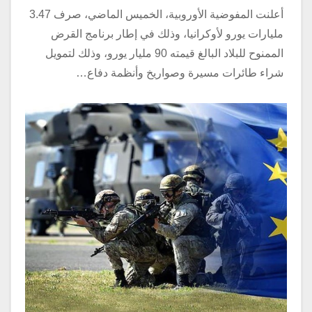
أعلنت المفوضية الأوروبية، الخميس الماضي، صرف 3.47
مليارات يورو لأوكرانيا، وذلك في إطار برنامج القرض
الممنوح للبلاد البالغ قيمته 90 مليار يورو، وذلك لتمويل
شراء طائرات مسيرة وصواريخ وأنظمة دفاع…