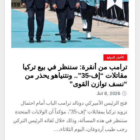
الأخبار الدولية
ترامب من أنقرة: سننظر في بيع تركيا
مقاتلات “إف-35”.. ونتنياهو يحذر من
“نسف توازن القوى”
Jul 8, 2026
فتح الرئيس الأميركي دونالد ترامب الباب أمام احتمال
تزويد تركيا بمقاتلات “إف-35″، مؤكداً أن الولايات المتحدة
ستنظر في هذه المسألة، وذلك خلال لقائه الرئيس التركي
رجب طيب أردوغان، اليوم الثلاثاء،…