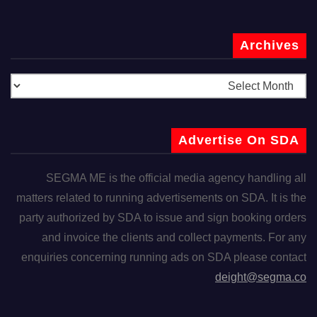
Archives
Advertise On SDA
SEGMA ME is the official media agency handling all
matters related to running advertisements on SDA. It is the
party authorized by SDA to issue and sign booking orders
and invoice the clients and collect payments. For any
enquiries concerning running ads on SDA please contact
deight@segma.co