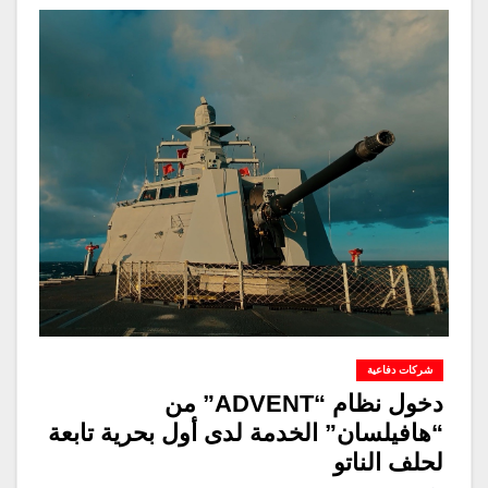
شركات دفاعية
دخول نظام “ADVENT” من
“هافيلسان” الخدمة لدى أول بحرية تابعة
لحلف الناتو