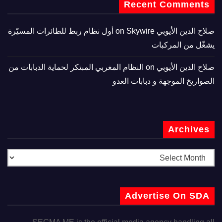
Recent Comments
صلاح الدين الأيوبي
on
Skywire أول نظام ربط للطائرات المسيّرة
يشغّل من المركبات
صلاح الدين الأيوبي
on
النظام المغربي المبتكر لحماية الدبابات من
الصواريخ الموجهة و دبابات العدو
Archives
Advertise On SDA