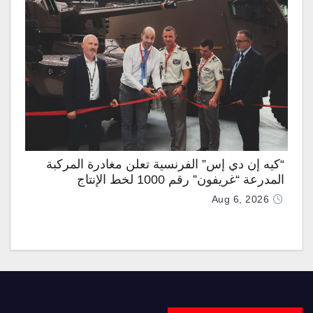
“كيه إن دي إس” الفرنسية تعلن مغادرة المركبة
المدرعة “غريفون” رقم 1000 لخط الإنتاج
Aug 6, 2026