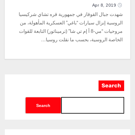
Apr 8, 2019
شهدت جبال القوقاز في جمهورية قره تشاي شركيسيا
الروسية إنزال سيارات “باغي” العسكرية المأهولة، من
مروحيات “مي-8 أ إم تي شا” (ترميناتور) التابعة للقوات
الخاصة الروسية، بحسب ما نقلت روسيا…
Search
Search