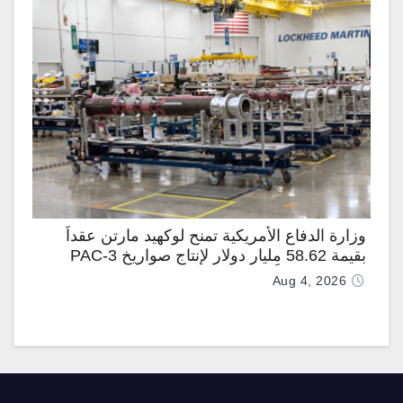
وزارة الدفاع الأمريكية تمنح لوكهيد مارتن عقداً
بقيمة 58.62 مليار دولار لإنتاج صواريخ PAC-3
المطوّرة دعماً لـ “ترسانة الحرية”
Aug 4, 2026