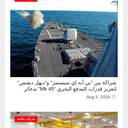
شراكة بين “بي أيه إي سيستمز” و”ديهل ديفنس”
لتعزيز قدرات المدفع البحري “Mk 45” بذخائر
موجهة وصواريخ “IRIS-T”
Aug 5, 2026
شركات دفاعية