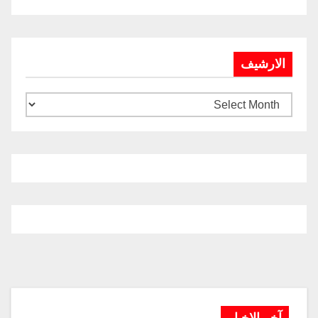
الارشيف