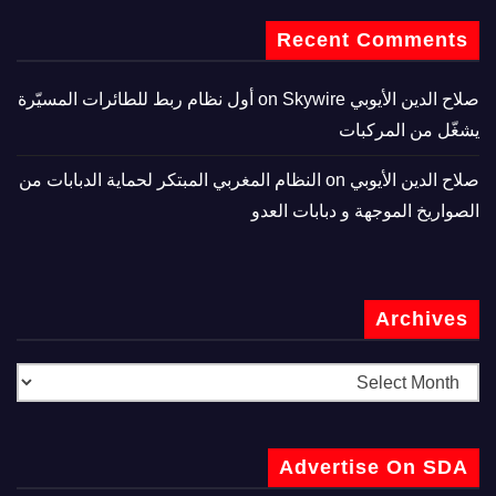
Recent Comments
صلاح الدين الأيوبي
on
Skywire أول نظام ربط للطائرات المسيّرة
يشغّل من المركبات
صلاح الدين الأيوبي
on
النظام المغربي المبتكر لحماية الدبابات من
الصواريخ الموجهة و دبابات العدو
Archives
Advertise On SDA