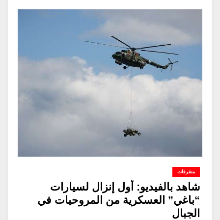
متفرقات
شاهد بالفيديو: أول إنزال لسيارات
“باغي” العسكرية من المروحيات في
الجبال