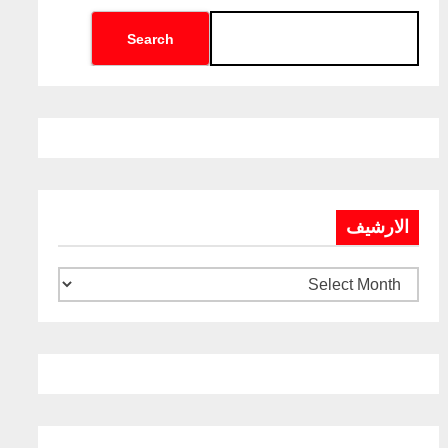
Search
الارشيف