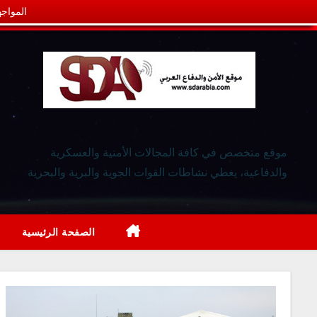
المواجه
موقع متخصص في كافة المجالات الأمنية والعسكرية
والدفاعية، يغطي نشاطات القوات الجوية والبرية والبحرية
الصفحة الرئيسية