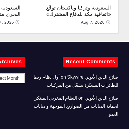
السعودية وتركيا وباكستان توقّع
السعودية ت
«اتفاقية مكة للدفاع المشترك»
البحري متع
7, 2026
Aug 7, 2026
Archives
Recent Comments
صلاح الدين الأيوبي
on
Skywire أول نظام ربط
للطائرات المسيّرة يشغّل من المركبات
صلاح الدين الأيوبي
on
النظام المغربي المبتكر
لحماية الدبابات من الصواريخ الموجهة و دبابات
العدو