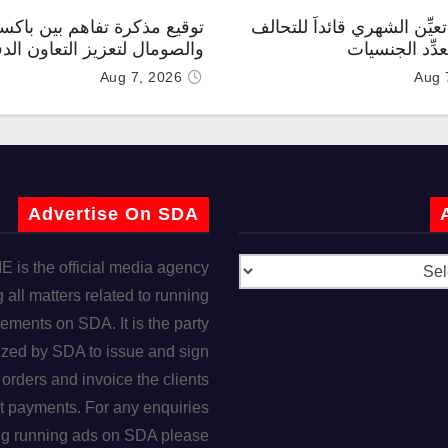
عيِّن الشهري قائداً للتحالف
توقيع مذكرة تفاهم بين باكس
دِّد الجنسيات
والصومال لتعزيز التعاون الد
Aug 7, 2026
Aug 
Advertise On SDA
is the official media agency
 all matters related to running
ements on SDA. It is the party
ized by SDA to issue and sign
orders and invoice the clients
t payments. For any enquiries
ng running ads on SDA please