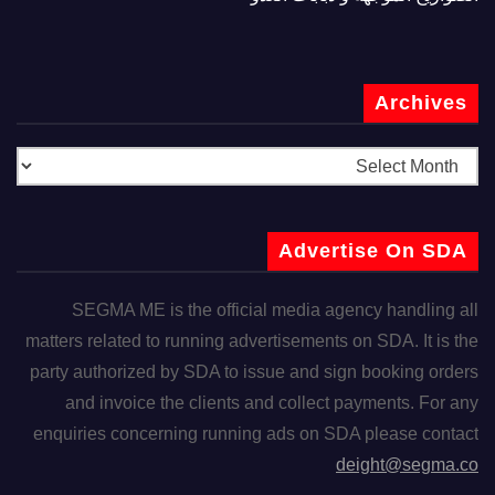
Archives
Advertise On SDA
SEGMA ME is the official media agency handling all
matters related to running advertisements on SDA. It is the
party authorized by SDA to issue and sign booking orders
and invoice the clients and collect payments. For any
enquiries concerning running ads on SDA please contact
deight@segma.co