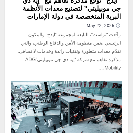
“ايدج” توقّع مذكرة تفاهم مع “إيه دي
جي موبيليتي” لتصنيع معدات الأنظمة
البرية المتخصصة في دولة الإمارات
May 22, 2025
وقّعت “تراست”، التابعة لمجموعة “ايدج” والمكون
الرئيسي ضمن منظومة الأمن والدفاع الوطني، والتي
تقدّم معدات متطورة وتقنيات رائدة وخدمات لا تضاهى،
مذكرة تفاهم مع شركة “إيه دي جي موبيليتي”ADG
Mobility،…