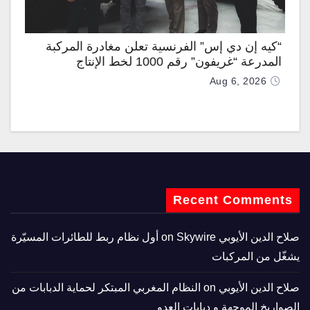
“كيه إن دي إس” الفرنسية تعلن مغادرة المركبة
المدرعة “غريفون” رقم 1000 لخط الإنتاج
Aug 6, 2026
Recent Comments
صلاح الدين الأيوبي
on
Skywire أول نظام ربط للطائرات المسيّرة
يشغّل من المركبات
صلاح الدين الأيوبي
on
النظام المغربي المبتكر لحماية الدبابات من
الصواريخ الموجهة و دبابات العدو