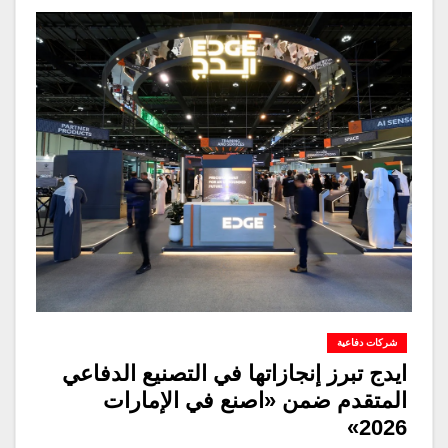
شركات دفاعية
ايدج تبرز إنجازاتها في التصنيع الدفاعي
المتقدم ضمن «اصنع في الإمارات
2026»