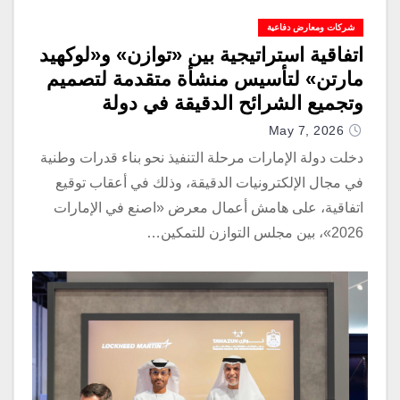
شركات ومعارض دفاعية
اتفاقية استراتيجية بين «توازن» و«لوكهيد
مارتن» لتأسيس منشأة متقدمة لتصميم
وتجميع الشرائح الدقيقة في دولة
الإمارات
May 7, 2026
دخلت دولة الإمارات مرحلة التنفيذ نحو بناء قدرات وطنية
في مجال الإلكترونيات الدقيقة، وذلك في أعقاب توقيع
اتفاقية، على هامش أعمال معرض «اصنع في الإمارات
2026»، بين مجلس التوازن للتمكين…