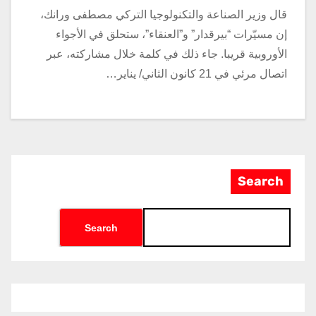
قال وزير الصناعة والتكنولوجيا التركي مصطفى ورانك،
إن مسيّرات “بيرقدار” و”العنقاء”، ستحلق في الأجواء
الأوروبية قريبا. جاء ذلك في كلمة خلال مشاركته، عبر
اتصال مرئي في 21 كانون الثاني/ يناير…
Search
Search