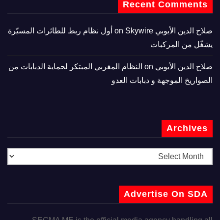
Recent Comments
صلاح الدين الأيوبي
on
Skywire أول نظام ربط للطائرات المسيّرة
يشغّل من المركبات
صلاح الدين الأيوبي
on
النظام المغربي المبتكر لحماية الدبابات من
الصواريخ الموجهة و دبابات العدو
Archives
Advertise On SDA