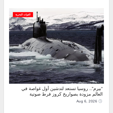
القوات البحرية
“بيرم”.. روسيا تستعد لتدشين أول غواصة في
العالم مزودة بصواريخ كروز فرط صوتية
Aug 6, 2026