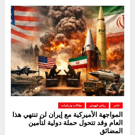
خاص
رياض قهوجي
مقالات ودراسات
المواجهة الأميركية مع إيران لن تنتهي هذا
العام وقد تتحول حملة دولية لتأمين
المضائق