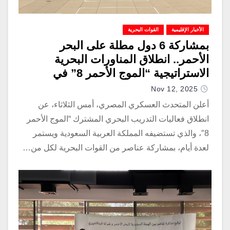
الأخبار الإقليمية
القوات البحرية
بمشاركة 6 دول مطلة على البحر
الأحمر.. انطلاق المناورات البحرية
الاستراتيجية “الموج الأحمر 8” في
السعودية
Nov 12, 2025
أعلن المتحدث العسكري المصري، أمس الثلاثاء، عن
انطلاق فعاليات التدريب البحري المشترك “الموج الأحمر
8″، والذي تستضيفه المملكة العربية السعودية ويستمر
لعدة أيام، بمشاركة عناصر من القوات البحرية لكل من…