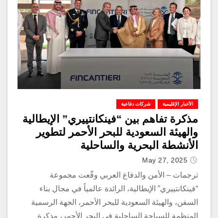
الأخبار الإقليمية
شركات دفاعية
مذكرة تفاهم بين “فينكانتييري” الإيطالية
والهيئة السعودية للبحر الأحمر لتطوير
الأنشطة البحرية والساحلية
May 27, 2025
ترجمات – الأمن والدفاع العربي وقّعت مجموعة
“فينكانتييري” الإيطالية، الرائدة عالمياً في مجال بناء
السفن، والهيئة السعودية للبحر الأحمر، الجهة الرسمية
المنظمة للسياحة الساحلية في البحر الأحمر، مذكرة