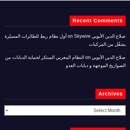
Recent Comments
صلاح الدين الأيوبي
on
Skywire أول نظام ربط للطائرات المسيّرة
يشغّل من المركبات
صلاح الدين الأيوبي
on
النظام المغربي المبتكر لحماية الدبابات من
الصواريخ الموجهة و دبابات العدو
Archives