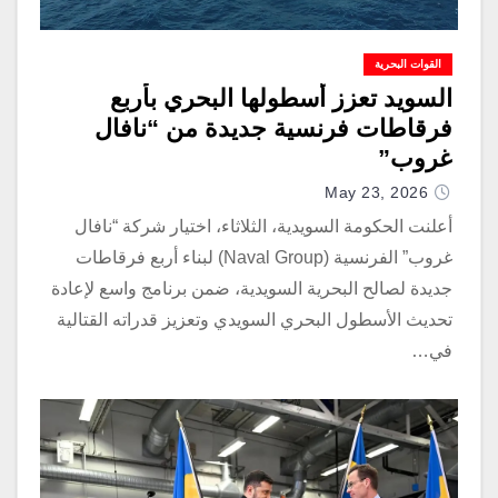
القوات البحرية
السويد تعزز أسطولها البحري بأربع
فرقاطات فرنسية جديدة من “نافال
غروب”
May 23, 2026
أعلنت الحكومة السويدية، الثلاثاء، اختيار شركة “نافال
غروب” الفرنسية (Naval Group) لبناء أربع فرقاطات
جديدة لصالح البحرية السويدية، ضمن برنامج واسع لإعادة
تحديث الأسطول البحري السويدي وتعزيز قدراته القتالية
في…