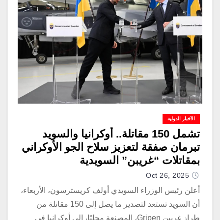
الأخبار الدولية
تشمل 150 مقاتلة.. أوكرانيا والسويد
تبرمان صفقة لتعزيز سلاح الجو الأوكراني
بمقاتلات “غريبن” السويدية
Oct 26, 2025
أعلن رئيس الوزراء السويدي أولف كريسترسون، الأربعاء،
أن السويد تستعد لتصدير ما يصل إلى 150 مقاتلة من
طراز غريبن Gripen، المصنعة محليًا، إلى أوكرانيا في