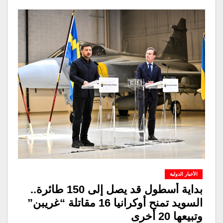
الأخبار الدولية
بداية أسطول قد يصل إلى 150 طائرة..
السويد تمنح أوكرانيا 16 مقاتلة “غريبن”
وتبيعها 20 أخرى