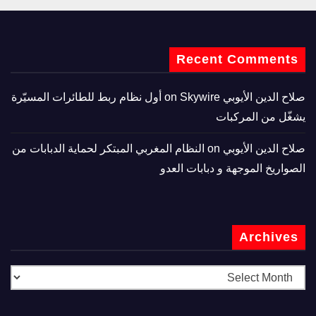
Recent Comments
صلاح الدين الأيوبي
on
Skywire أول نظام ربط للطائرات المسيّرة
يشغّل من المركبات
صلاح الدين الأيوبي
on
النظام المغربي المبتكر لحماية الدبابات من
الصواريخ الموجهة و دبابات العدو
Archives