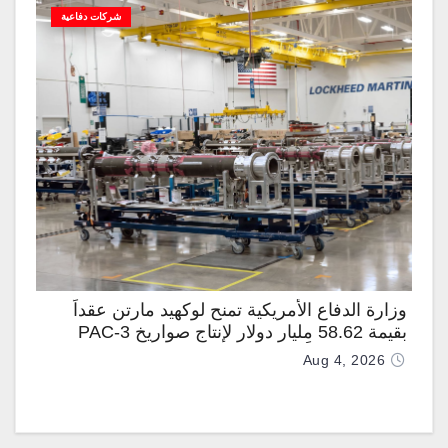
شركات دفاعية
وزارة الدفاع الأمريكية تمنح لوكهيد مارتن عقداً
بقيمة 58.62 مليار دولار لإنتاج صواريخ PAC-3
المطوّرة دعماً لـ “ترسانة الحرية”
Aug 4, 2026