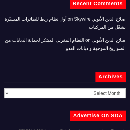
Recent Comments
صلاح الدين الأيوبي
on
Skywire أول نظام ربط للطائرات المسيّرة
يشغّل من المركبات
صلاح الدين الأيوبي
on
النظام المغربي المبتكر لحماية الدبابات من
الصواريخ الموجهة و دبابات العدو
Archives
Advertise On SDA