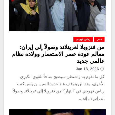
خاص
رياض قهوجي
من فنزويلا لغرينلاند وصولاً إلى إيران:
معالم عودة عصر الاستعمار وولادة نظام
عالمي جديد
Jan 13, 2026
كل ما تقوم به واشنطن سيصبح متاحاً للقوى الكبرى
الأخرى، وهذا لن يتوقف عند حدود الصين وروسيا كتب
رياض قهوجي في “النهار”: من فنزويلا إلى غرينلاند وصولاً
إلى إيران، إنه…