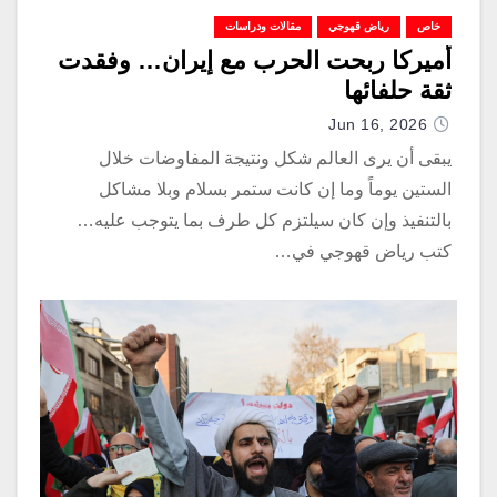
خاص
رياض قهوجي
مقالات ودراسات
أميركا ربحت الحرب مع إيران… وفقدت
ثقة حلفائها
Jun 16, 2026
يبقى أن يرى العالم شكل ونتيجة المفاوضات خلال
الستين يوماً وما إن كانت ستمر بسلام وبلا مشاكل
بالتنفيذ وإن كان سيلتزم كل طرف بما يتوجب عليه…
كتب رياض قهوجي في…