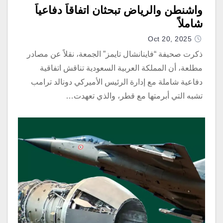
واشنطن والرياض تبحثان اتفاقاً دفاعياً
شاملاً
Oct 20, 2025
ذكرت صحيفة “فاينانشال تايمز” الجمعة، نقلاً عن مصادر
مطلعة، أن المملكة العربية السعودية تناقش اتفاقية
دفاعية شاملة مع إدارة الرئيس الأميركي دونالد ترامب
تشبه التي أبرمتها مع قطر، والذي تعهدت…