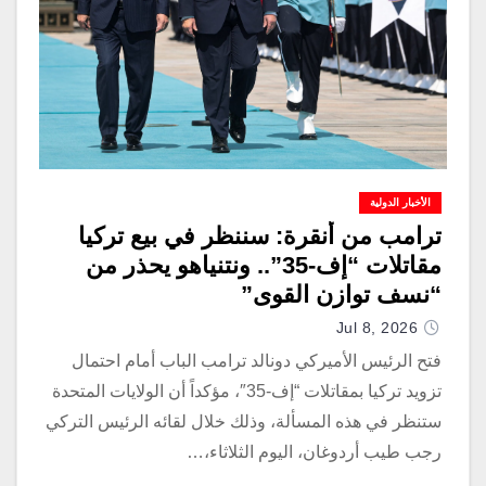
الأخبار الدولية
ترامب من أنقرة: سننظر في بيع تركيا
مقاتلات “إف-35”.. ونتنياهو يحذر من
“نسف توازن القوى”
Jul 8, 2026
فتح الرئيس الأميركي دونالد ترامب الباب أمام احتمال
تزويد تركيا بمقاتلات “إف-35″، مؤكداً أن الولايات المتحدة
ستنظر في هذه المسألة، وذلك خلال لقائه الرئيس التركي
رجب طيب أردوغان، اليوم الثلاثاء،…