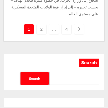
الدفاع إلى وزارة الحرب، في خطوة مثيرة للجدل تهدف –
بحسب تعبيره – إلى إبراز قوة الولايات المتحدة العسكرية
على مستوى العالم.…
1
2
…
4
Search
Search