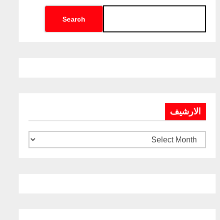
Search
الارشيف