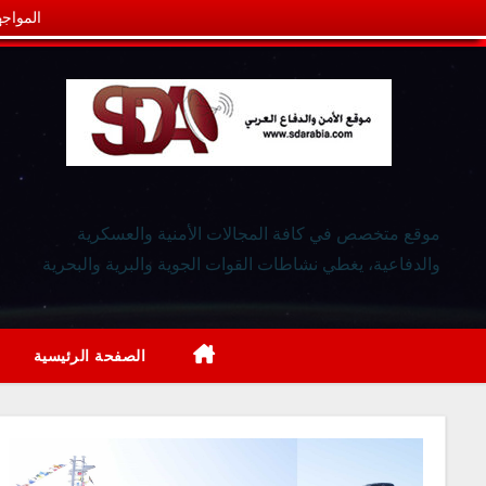
المواجه
موقع متخصص في كافة المجالات الأمنية والعسكرية
والدفاعية، يغطي نشاطات القوات الجوية والبرية والبحرية
الصفحة الرئيسية