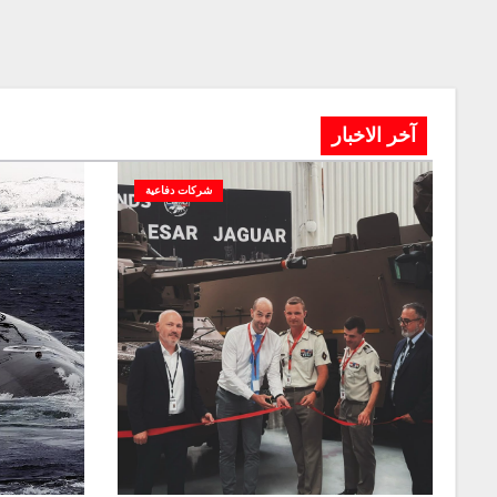
آخر الاخبار
شركات دفاعية