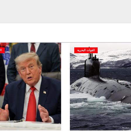
القوات البحرية
ال