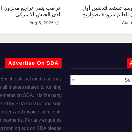
وسيا تستعد لتدشين أول
ترامب ينفي تراجع مخزون ال
العالم مزودة بصواريخ
لدى الجيش الأميركي
 صوتية
Aug 6, 2026
Aug 
Advertise On SDA
is the official media agency
 all matters related to running
ements on SDA. It is the party
ized by SDA to issue and sign
orders and invoice the clients
t payments. For any enquiries
ng running ads on SDA please