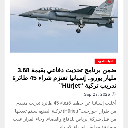
القوات الجوية
ضمن برنامج تحديث دفاعي بقيمة 3.68
مليار يورو.. إسبانيا تعتزم شراء 45 طائرة
تدريب تركية “Hürjet”
Sep 27, 2025
أعلنت إسبانيا عن خطط لاقتناء 45 طائرة تدريب متقدم
من طراز “حورجيت” (Hürjet) تركية الصنع، سيتم تعديلها
من قبل شركة إيرباص للدفاع والفضاء. وجاء القرار عقب
مصادقة مجلس الوزراء الإسباني…