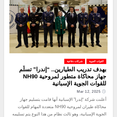
القوات الجوية
شركات دفاعية
بهدف تدريب الطيارين.. “إندرا” تسلّم
جهاز محاكاة متطور لمروحية NH90
للقوات الجوية الإسبانية
Mar 12, 2025
أعلنت شركة “إندرا” الإسبانية أنها قامت بتسليم جهاز
محاكاة طيران لمروحية NH90 متعددة المهام للقوات
الجوية الإسبانية، وهو ثالث نظام من هذا النوع يتم تسليمه