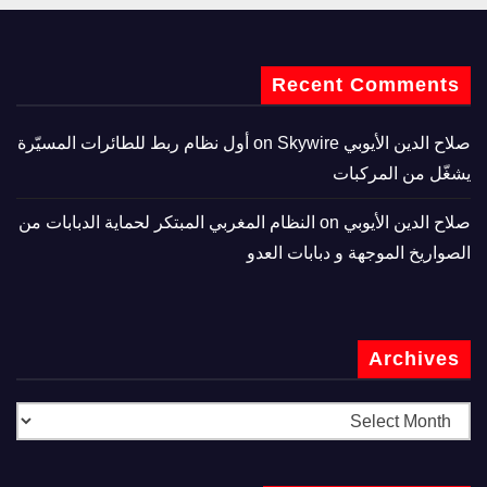
Recent Comments
صلاح الدين الأيوبي
on
Skywire أول نظام ربط للطائرات المسيّرة
يشغّل من المركبات
صلاح الدين الأيوبي
on
النظام المغربي المبتكر لحماية الدبابات من
الصواريخ الموجهة و دبابات العدو
Archives