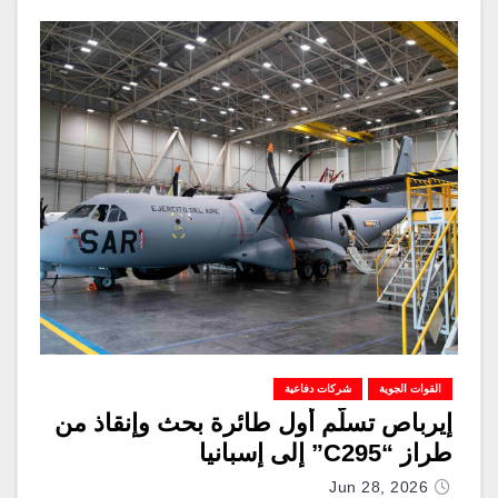
القوات الجوية
شركات دفاعية
إيرباص تسلّم أول طائرة بحث وإنقاذ من
طراز “C295” إلى إسبانيا
Jun 28, 2026