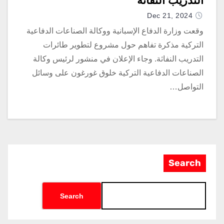
التدريب النفّاثة
Dec 21, 2024
وقعت وزارة الدفاع الإسبانية ووكالة الصناعات الدفاعية
التركية مذكرة تفاهم حول مشروع لتطوير طائرات
التدريب النفاثة. وجاء الإعلان في منشور لرئيس وكالة
الصناعات الدفاعية التركية خلوق غورغون على وسائل
التواصل…
Search
Search