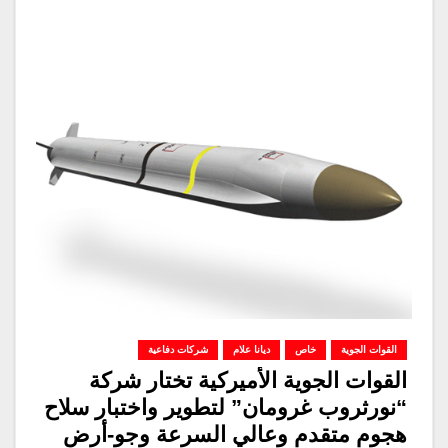
القوات الجوية
خاص
ديانا علام
شركات دفاعية
القوات الجوية الأميركية تختار شركة
“نورثروب غرومان” لتطوير واختبار سلاح
هجوم متقدم وعالي السرعة وجو-أرض