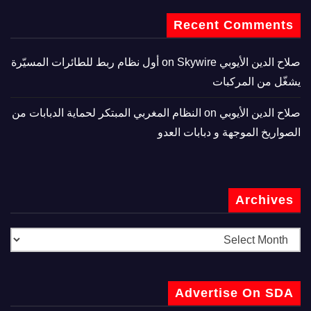
Recent Comments
صلاح الدين الأيوبي
on
Skywire أول نظام ربط للطائرات المسيّرة
يشغّل من المركبات
صلاح الدين الأيوبي
on
النظام المغربي المبتكر لحماية الدبابات من
الصواريخ الموجهة و دبابات العدو
Archives
Advertise On SDA