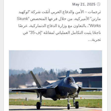
May 21, 2025
ترجمات – الأمن والدفاع العربي أتمّت شركة “لوكهيد
مارتن” الأميركية، من خلال فرعها المتخصص “Skunk
Works”، بالتعاون مع وزارة الدفاع الدنماركية، عرضًا
ناجحًا يثبت التكامل العملياتي لمقاتلة “إف-35” في
تجربة…