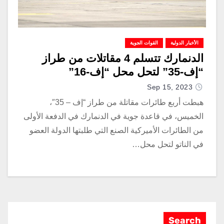
الأخبار الدولية
القوات الجوية
الدنمارك تتسلم 4 مقاتلات من طراز
“إف-35” لتحل محل “إف-16”
Sep 15, 2023
هبطت أربع طائرات مقاتلة من طراز “إف – 35″،
الخميس، في قاعدة جوية في الدنمارك في الدفعة الأولى
من الطائرات الأميركية الصنع التي طلبتها الدولة العضو
في الناتو لتحل محل…
Search