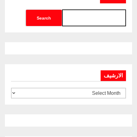
Search
الارشيف