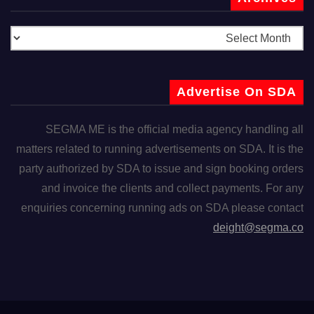
Advertise On SDA
SEGMA ME is the official media agency handling all
matters related to running advertisements on SDA. It is the
party authorized by SDA to issue and sign booking orders
and invoice the clients and collect payments. For any
enquiries concerning running ads on SDA please contact
deight@segma.co