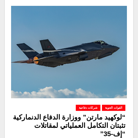
القوات الجوية
شركات دفاعية
“لوكهيد مارتن” ووزارة الدفاع الدنماركية
تثبتان التكامل العملياتي لمقاتلات
“إف-35”