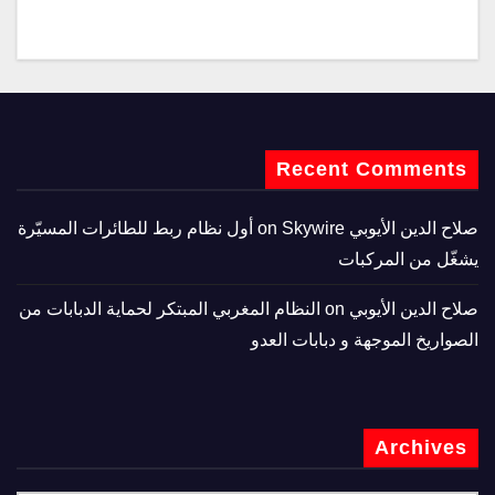
Recent Comments
صلاح الدين الأيوبي
on
Skywire أول نظام ربط للطائرات المسيّرة
يشغّل من المركبات
صلاح الدين الأيوبي
on
النظام المغربي المبتكر لحماية الدبابات من
الصواريخ الموجهة و دبابات العدو
Archives