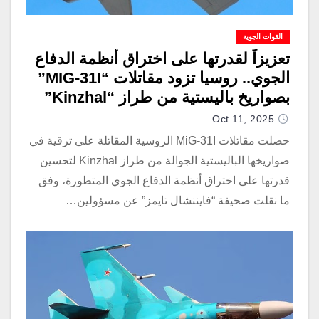
القوات الجوية
تعزيزاً لقدرتها على اختراق أنظمة الدفاع
الجوي.. روسيا تزود مقاتلات “MIG-31I”
بصواريخ باليستية من طراز “Kinzhal”
Oct 11, 2025
حصلت مقاتلات MiG-31I الروسية المقاتلة على ترقية في
صواريخها الباليستية الجوالة من طراز Kinzhal لتحسين
قدرتها على اختراق أنظمة الدفاع الجوي المتطورة، وفق
ما نقلت صحيفة “فايننشال تايمز” عن مسؤولين…