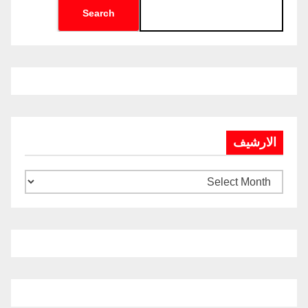
Search
الارشيف