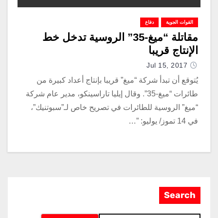
القوات الجوية
دفاع
مقاتلة “ميغ-35” الروسية تدخل خط
الإنتاج قريبا
Jul 15, 2017
يُتوقع أن تبدأ شركة “ميغ” قريبا بإنتاج أعداد كبيرة من
طائرات “ميغ-35”. وقال إيليا تاراسينكو، مدير عام شركة
“ميغ” الروسية للطائرات في تصريح خاص لـ”سبوتنيك”،
في 14 تموز/ يوليو: ”…
Search