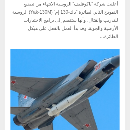
أعلنت شركة “ياكوفليف” الروسية الانتهاء من تصنيع
النموذج الثاني لطائرة “ياك-130 إم” (Yak-130M) الروسية
للتدريب والقتال، وأنها ستنضم إلى برامج الاختبارات
الأرضية والجوية. وقد بدأ العمل بالفعل على هيكل
الطائرة…