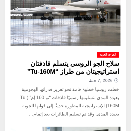
القوات الجوية
سلاح الجو الروسي يتسلّم قاذفتان
استراتيجيتان من طراز “Tu-160M”
Jan 7, 2026
خطت روسيا خطوة هامة نحو تعزيز قدراتها الهجومية
بعيدة المدى بتسليمها رسميًا قاذفات “تو-160 إم” (Tu-
160M) ​​الإستراتيجية المطورة حديثًا إلى قواتها الجوية
بعيدة المدى. وقد تم تسليم الطائرات بعد إتمام…