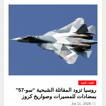
القوات الجوية
روسيا تزود المقاتلة الشبحية “سو-57”
بمضادات للمسيرات وصواريخ كروز
Jul 11, 2026