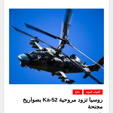
القوات الجوية
دفاع
روسيا تزود مروحية Ka-52 بصواريخ
مجنحة