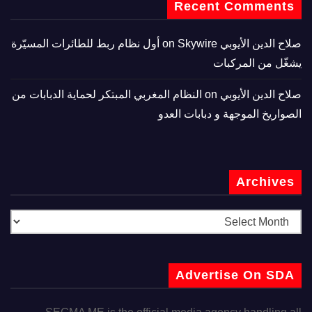
Recent Comments
صلاح الدين الأيوبي
on
Skywire أول نظام ربط للطائرات المسيّرة
يشغّل من المركبات
صلاح الدين الأيوبي
on
النظام المغربي المبتكر لحماية الدبابات من
الصواريخ الموجهة و دبابات العدو
Archives
Advertise On SDA