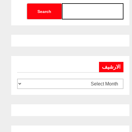
Search
الارشيف