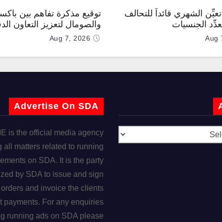
عيِّن الشهري قائداً للتحالف
توقيع مذكرة تفاهم بين باكس
دِّد الجنسيات
والصومال لتعزيز التعاون الد
Aug 7, 2026
Aug 
Advertise On SDA
is the official media agency
 all matters related to running
ements on SDA. It is the party
ized by SDA to issue and sign
orders and invoice the clients
t payments. For any enquiries
ng running ads on SDA please