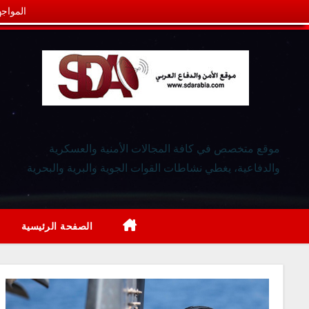
المواجه
موقع متخصص في كافة المجالات الأمنية والعسكرية
والدفاعية، يغطي نشاطات القوات الجوية والبرية والبحرية
الصفحة الرئيسية