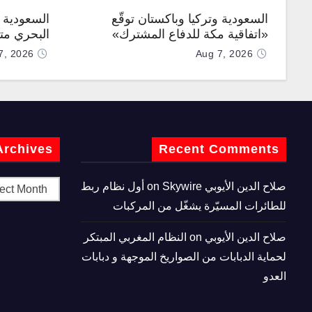
السعودية وتركيا وباكستان توقّع
السعودية ت
«اتفاقية مكة للدفاع المشترك»
البحري متع
7, 2026
Aug 7, 2026
Archives
Recent Comments
صلاح الدين الأيوبي
on
Skywire أول نظام ربط
للطائرات المسيّرة يشغّل من المركبات
صلاح الدين الأيوبي
on
النظام المغربي المبتكر
لحماية الدبابات من الصواريخ الموجهة و دبابات
العدو