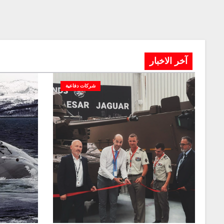
آخر الاخبار
شركات دفاعية