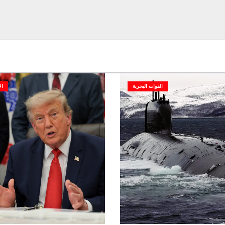
القوات البحرية
ال