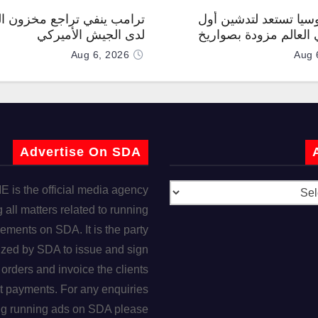
وسيا تستعد لتدشين أول
ترامب ينفي تراجع مخزون ال
العالم مزودة بصواريخ
لدى الجيش الأميركي
 صوتية
Aug 6, 2026
Aug 
Advertise On SDA
is the official media agency
 all matters related to running
ements on SDA. It is the party
ized by SDA to issue and sign
orders and invoice the clients
t payments. For any enquiries
ng running ads on SDA please