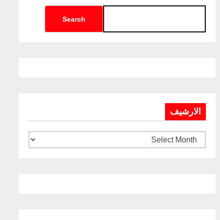
Search
الارشيف