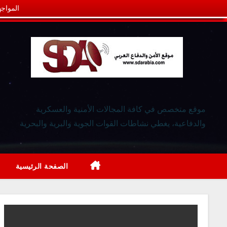
المواجه
موقع متخصص في كافة المجالات الأمنية والعسكرية
والدفاعية، يغطي نشاطات القوات الجوية والبرية والبحرية
الصفحة الرئيسية