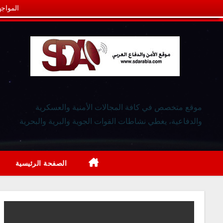
المواجه
موقع متخصص في كافة المجالات الأمنية والعسكرية
والدفاعية، يغطي نشاطات القوات الجوية والبرية والبحرية
الصفحة الرئيسية