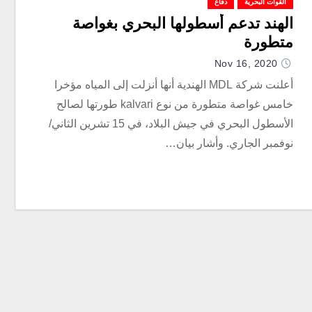
القوات البحرية
دفاع
الهند تدعم أسطولها البحري بغواصة
متطورة
Nov 16, 2020
أعلنت شركة MDL الهندية أنها أنزلت إلى المياه مؤخرا
خامس غواصة متطورة من نوع kalvari طورتها لصالح
الأسطول البحري في جيش البلاد، في 15 تشرين الثاني/
نوفمبر الجاري. وأشار بيان…