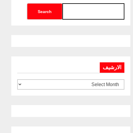
Search
الارشيف