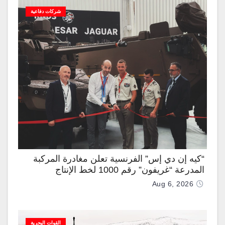
شركات دفاعية
“كيه إن دي إس” الفرنسية تعلن مغادرة المركبة
المدرعة “غريفون” رقم 1000 لخط الإنتاج
Aug 6, 2026
القوات البحرية