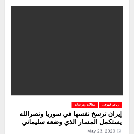
رياض قهوجي
مقالات ودراسات
إيران ترسخ نفسها في سوريا ونصرالله
يستكمل المسار الذي وضعه سليماني
May 23, 2020