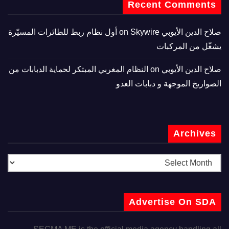
Recent Comments
صلاح الدين الأيوبي
on
Skywire أول نظام ربط للطائرات المسيّرة
يشغّل من المركبات
صلاح الدين الأيوبي
on
النظام المغربي المبتكر لحماية الدبابات من
الصواريخ الموجهة و دبابات العدو
Archives
Advertise On SDA