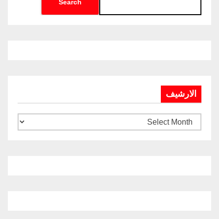
Search
الارشيف