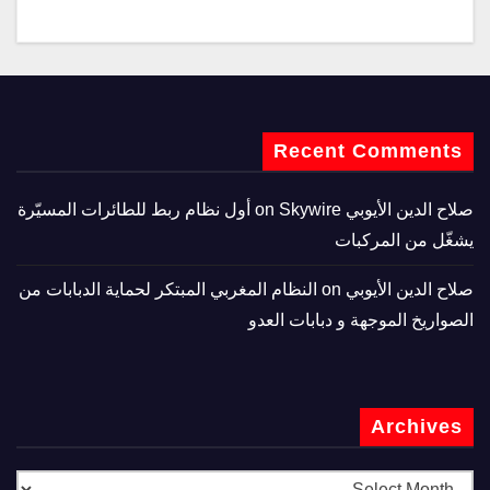
Recent Comments
صلاح الدين الأيوبي
on
Skywire أول نظام ربط للطائرات المسيّرة
يشغّل من المركبات
صلاح الدين الأيوبي
on
النظام المغربي المبتكر لحماية الدبابات من
الصواريخ الموجهة و دبابات العدو
Archives