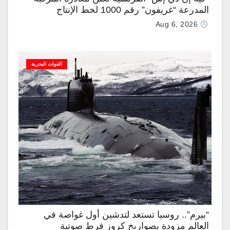
المدرعة “غريفون” رقم 1000 لخط الإنتاج
Aug 6, 2026
القوات البحرية
“بيرم”.. روسيا تستعد لتدشين أول غواصة في
العالم مزودة بصواريخ كروز فرط صوتية