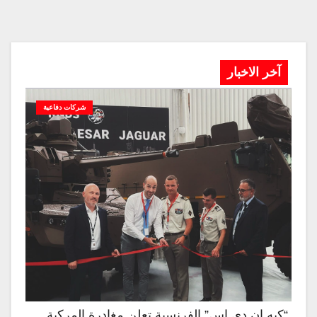
آخر الاخبار
شركات دفاعية
“كيه إن دي إس” الفرنسية تعلن مغادرة المركبة