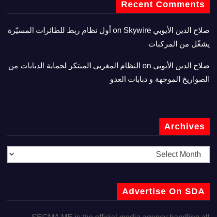
Recent Comments
صلاح الدين الأيوبي
on
Skywire أول نظام ربط للطائرات المسيّرة
يشغّل من المركبات
صلاح الدين الأيوبي
on
النظام المغربي المبتكر لحماية الدبابات من
الصواريخ الموجهة و دبابات العدو
Archives
Advertise On SDA