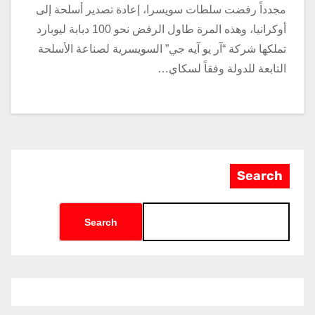
مجدداً رفضت سلطات سويسرا، إعادة تصدير أسلحة إلى
أوكرانيا، وهذه المرة طاول الرفض نحو 100 دبابة ليوبارد
تملكها شركة “آر يو آيه جي” السويسرية لصناعة الأسلحة
التابعة للدولة وفقاً لسكاي…
Search
Search