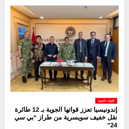
القوات الجوية
إندونيسيا تعزز قواتها الجوية بـ 12 طائرة
نقل خفيف سويسرية من طراز “بي سي
24”