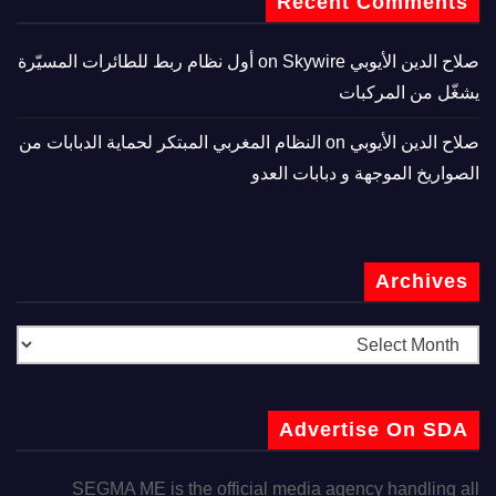
Recent Comments
صلاح الدين الأيوبي
on
Skywire أول نظام ربط للطائرات المسيّرة
يشغّل من المركبات
صلاح الدين الأيوبي
on
النظام المغربي المبتكر لحماية الدبابات من
الصواريخ الموجهة و دبابات العدو
Archives
Advertise On SDA
SEGMA ME is the official media agency handling all