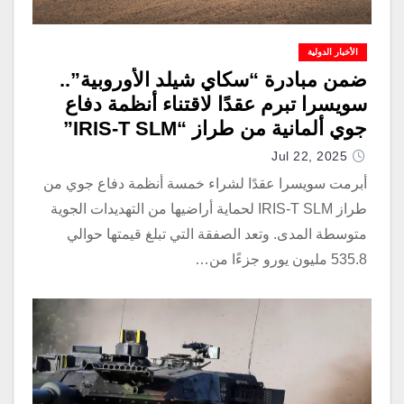
الأخبار الدولية
ضمن مبادرة “سكاي شيلد الأوروبية”..
سويسرا تبرم عقدًا لاقتناء أنظمة دفاع
جوي ألمانية من طراز “IRIS-T SLM”
Jul 22, 2025
أبرمت سويسرا عقدًا لشراء خمسة أنظمة دفاع جوي من
طراز IRIS-T SLM لحماية أراضيها من التهديدات الجوية
متوسطة المدى. وتعد الصفقة التي تبلغ قيمتها حوالي
535.8 مليون يورو جزءًا من…