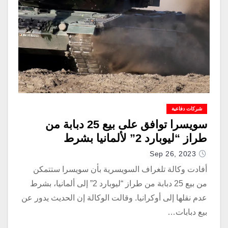
شركات دفاعية
سويسرا توافق على بيع 25 دبابة من
طراز “ليوبارد 2” لألمانيا بشرط
Sep 26, 2023
أفادت وكالة تلغراف السويسرية بأن سويسرا ستتمكن
من بيع 25 دبابة من طراز “ليوبارد 2” إلى ألمانيا، بشرط
عدم نقلها إلى أوكرانيا. وقالت الوكالة إن الحديث يدور عن
بيع دبابات…