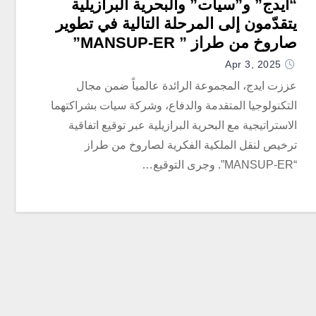
“ايدج” و”سيات” والبحرية البرازيلية
يتقدّمون إلى المرحلة التالية في تطوير
صاروخ من طراز ” MANSUP-ER”
المضاد للسفن
Apr 3, 2025
عززت ايدج، المجموعة الرائدة عالمياً ضمن مجال
التكنولوجيا المتقدمة والدفاع، وشركة سيات بشراكتهما
الاستراتيجية مع البحرية البرازيلية عبر توقيع اتفاقية
ترخيص لنقل الملكية الفكرية لصاروخ من طراز
“MANSUP-ER”. وجرى التوقيع…