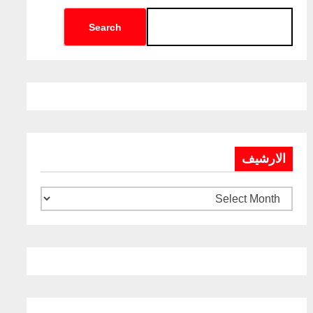
Search
الارشيف