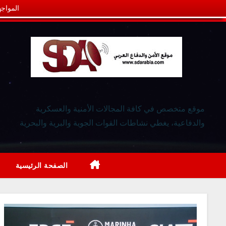
المواجه
موقع متخصص في كافة المجالات الأمنية والعسكرية
والدفاعية، يغطي نشاطات القوات الجوية والبرية والبحرية
الصفحة الرئيسية