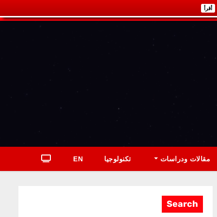
أقرأ
مقالات ودراسات
تكنولوجيا
EN
Search