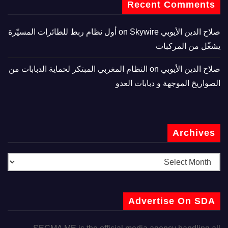
Recent Comments
صلاح الدين الأيوبي
on
Skywire أول نظام ربط للطائرات المسيّرة
يشغّل من المركبات
صلاح الدين الأيوبي
on
النظام المغربي المبتكر لحماية الدبابات من
الصواريخ الموجهة و دبابات العدو
Archives
Advertise On SDA