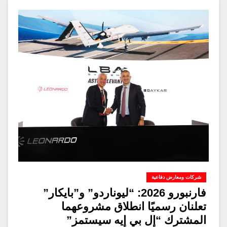
شركات ومعارض دفاعية
فارنبورو 2026: “ليوناردو” و”بايكار”
تعلنان رسميًا انطلاق مشروعهما
المشترك “إل بي إيه سيستمز”