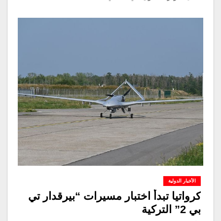
الأخبار الدولية
كرواتيا تبدأ اختبار مسيرات “بيرقدار تي
بي 2” التركية