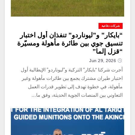
شركات دفاعية
“بايكار” و”ليوناردو” تنفذان أول اختبار
تنسيق جوي بين طائرة مأهولة ومسيّرة
“قزل إلما”
Jun 29, 2026
أجرت شركتا “بايكار” التركية و”ليوناردو” الإيطالية أول
اختبار طيران مشترك يجمع بين طائرات مأهولة وغير
مأهولة، في خطوة تهدف إلى تطوير قدرات العمل
التعاوني بين المنصات الجوية الحديثة، وفق ما…