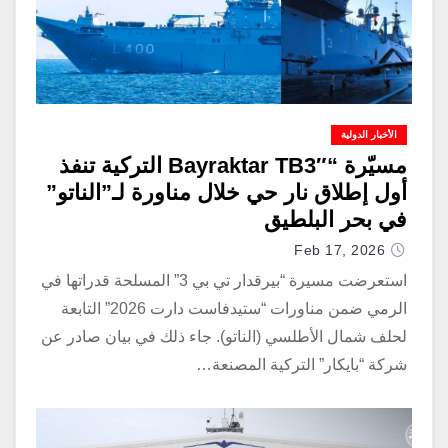
الأخبار الدولية
مسيّرة “Bayraktar TB3″ التركية تنفذ
أول إطلاق نار حي خلال مناورة لـ”الناتو”
في بحر البلطيق
Feb 17, 2026
استعرضت مسيرة “بيرقدار تي بي 3” المسلحة قدراتها في
الرمي ضمن مناورات “ستيدفاست دارت 2026” التابعة
لحلف شمال الأطلسي (الناتو). جاء ذلك في بيان صادر عن
شركة “بايكار” التركية المصنعة…