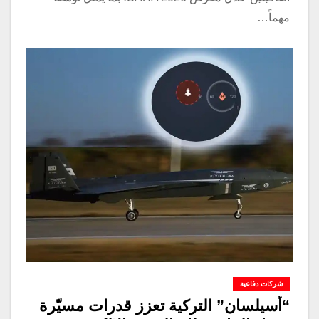
مهماً…
شركات دفاعية
“أسيلسان” التركية تعزز قدرات مسيّرة