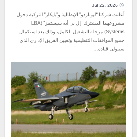
Jul 22, 2026
أعلنت شركتا “ليوناردو” الإيطالية و”بايكار” التركية دخول
مشروعهما المشترك “إل بي أيه سيستمز” (LBA
Systems) مرحلة التشغيل الكامل، وذلك بعد استكمال
جميع الموافقات التنظيمية وتعيين الفريق الإداري الذي
سيتولى قيادة…