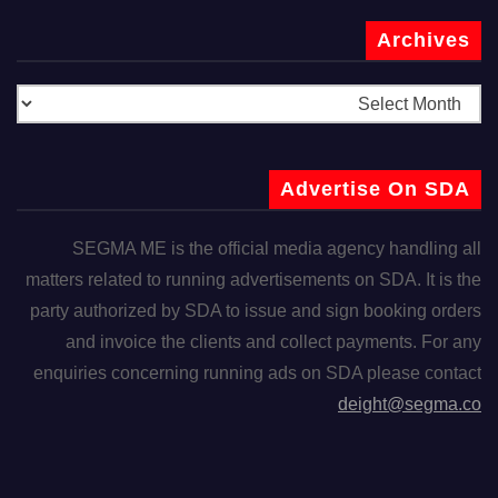
Archives
Advertise On SDA
SEGMA ME is the official media agency handling all
matters related to running advertisements on SDA. It is the
party authorized by SDA to issue and sign booking orders
and invoice the clients and collect payments. For any
enquiries concerning running ads on SDA please contact
deight@segma.co