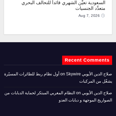
السعودية تعيِّن الشهري قائداً للتحالف البحري
متعدِّد الجنسيات
Aug 7, 2026
Recent Comments
صلاح الدين الأيوبي
on
Skywire أول نظام ربط للطائرات المسيّرة
يشغّل من المركبات
صلاح الدين الأيوبي
on
النظام المغربي المبتكر لحماية الدبابات من
الصواريخ الموجهة و دبابات العدو