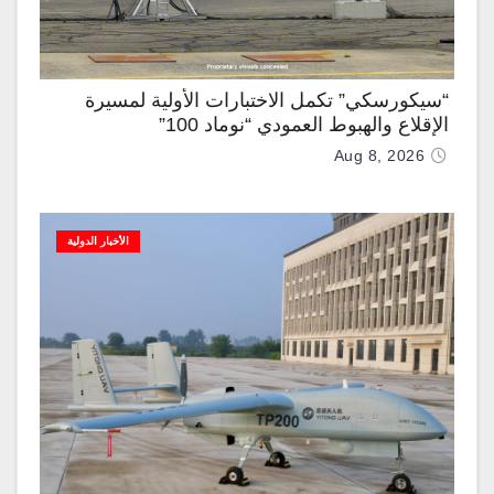
“سيكورسكي” تكمل الاختبارات الأولية لمسيرة
الإقلاع والهبوط العمودي “نوماد 100”
Aug 8, 2026
الأخبار الدولية