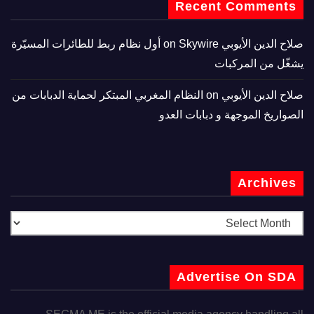
Recent Comments
صلاح الدين الأيوبي
on
Skywire أول نظام ربط للطائرات المسيّرة
يشغّل من المركبات
صلاح الدين الأيوبي
on
النظام المغربي المبتكر لحماية الدبابات من
الصواريخ الموجهة و دبابات العدو
Archives
Advertise On SDA