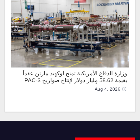
وزارة الدفاع الأمريكية تمنح لوكهيد مارتن عقداً
بقيمة 58.62 مليار دولار لإنتاج صواريخ PAC-3
المطوّرة دعماً لـ “ترسانة الحرية”
Aug 4, 2026