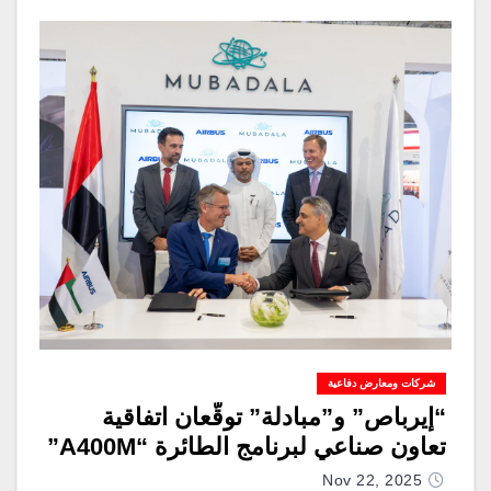
شركات ومعارض دفاعية
“إيرباص” و”مبادلة” توقّعان اتفاقية
تعاون صناعي لبرنامج الطائرة “A400M”
Nov 22, 2025