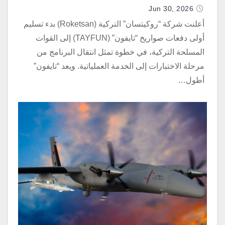
Jun 30, 2026
أعلنت شركة “روكيتسان” التركية (Roketsan) بدء تسليم
أولى دفعات صواريخ “تايفون” (TAYFUN) إلى القوات
المسلحة التركية، في خطوة تمثل انتقال البرنامج من
مرحلة الاختبارات إلى الخدمة العملياتية. ويعد “تايفون”
أطول…