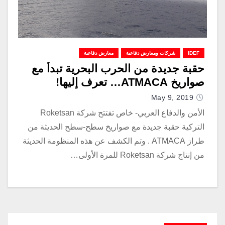
IDEF
شركات ومعارض دفاعية
معارض دفاعية
حقبة جديدة من الحرب البحرية تبدأ مع
صواريخ ATMACA… تعرف إليها!
May 9, 2019
الأمن والدفاع العربي- خاص تفتتح شركة Roketsan
التركية حقبة جديدة مع صواريخ سطح-سطح الحديثة من
طراز ATMACA . وتم الكشف عن هذه المنظومة الحديثة
من إنتاج شركة Roketsan للمرة الأولى…