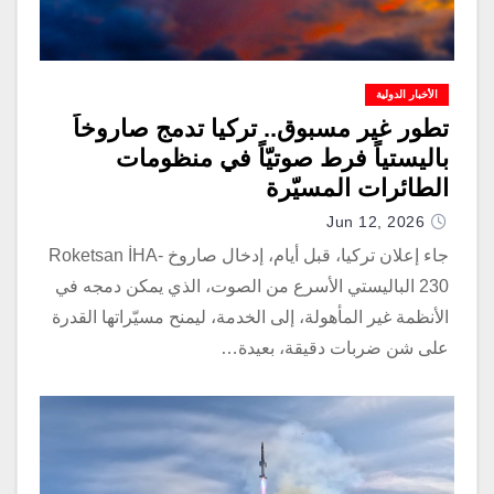
الأخبار الدولية
تطور غير مسبوق.. تركيا تدمج صاروخاً
باليستياً فرط صوتيّاً في منظومات
الطائرات المسيّرة
Jun 12, 2026
جاء إعلان تركيا، قبل أيام، إدخال صاروخ Roketsan İHA-
230 الباليستي الأسرع من الصوت، الذي يمكن دمجه في
الأنظمة غير المأهولة، إلى الخدمة، ليمنح مسيّراتها القدرة
على شن ضربات دقيقة، بعيدة…