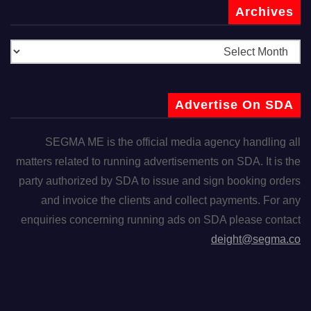
Archives
Advertise On SDA
SEGMA ME is the official media agency handling all
matters related to running advertisements on SDA. It is the
party authorized by SDA to issue and sign booking orders
and invoice the clients and collect payments. For any
enquiries concerning running ads on SDA please contact
deight@segma.co