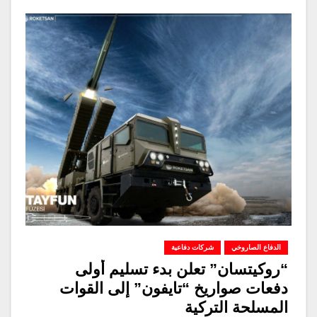
الدفاع الصاروخي
شركات دفاعية
“روكيتسان” تعلن بدء تسليم أولى
دفعات صواريخ “تايفون” إلى القوات
المسلحة التركية