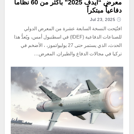
معرض “آيدف 2025” بأكثر من 60 نظاماً
دفاعياً مبتكراً
Jul 23, 2025
افتُتِحت النسخة السابعة عشرة من المعرض الدولي
للصناعات الدفاعية (IDEF) في اسطنبول أمس، ويُعدُّ هذا
الحدث، الذي يستمر حتى 27 يوليو/تموز، ، الأضخم في
تركيا في مجالات الدفاع والطيران. المعرض…