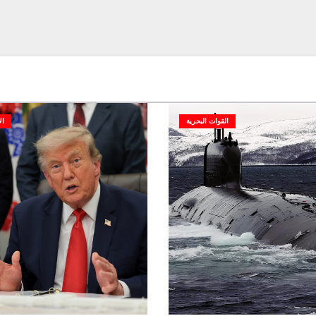
القوات البحرية
ال