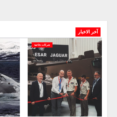
آخر الاخبار
شركات دفاعية