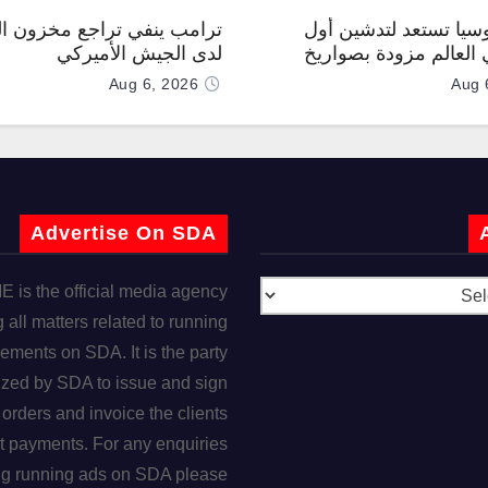
وسيا تستعد لتدشين أول
ترامب ينفي تراجع مخزون ال
العالم مزودة بصواريخ
لدى الجيش الأميركي
 صوتية
Aug 6, 2026
Aug 
Advertise On SDA
is the official media agency
 all matters related to running
ements on SDA. It is the party
ized by SDA to issue and sign
orders and invoice the clients
t payments. For any enquiries
ng running ads on SDA please