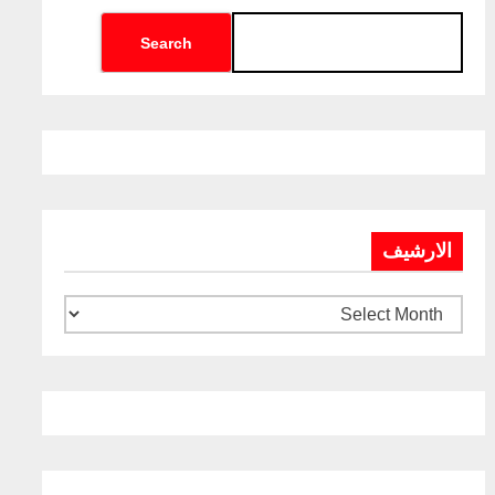
Search
الارشيف