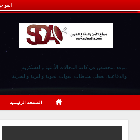
المواجه
موقع متخصص في كافة المجالات الأمنية والعسكرية
والدفاعية، يغطي نشاطات القوات الجوية والبرية والبحرية
الصفحة الرئيسية