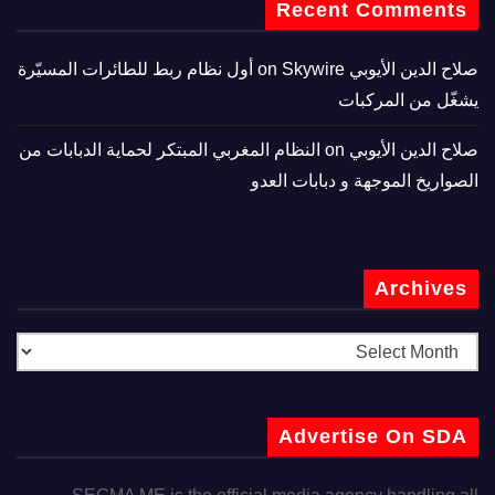
Recent Comments
صلاح الدين الأيوبي
on
Skywire أول نظام ربط للطائرات المسيّرة
يشغّل من المركبات
صلاح الدين الأيوبي
on
النظام المغربي المبتكر لحماية الدبابات من
الصواريخ الموجهة و دبابات العدو
Archives
Advertise On SDA