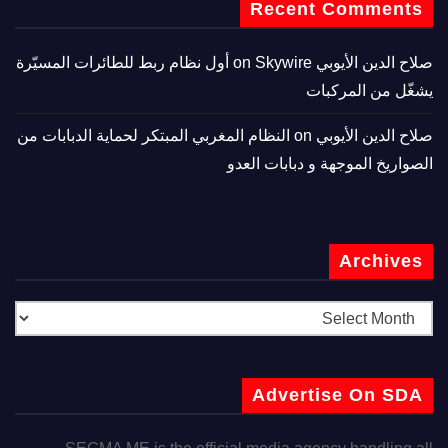
Recent Comments
صلاح الدين الأيوبي
on
Skywire أول نظام ربط للطائرات المسيّرة
يشغّل من المركبات
صلاح الدين الأيوبي
on
النظام المغربي المبتكر لحماية الدبابات من
الصواريخ الموجهة و دبابات العدو
Archives
Advertise On SDA