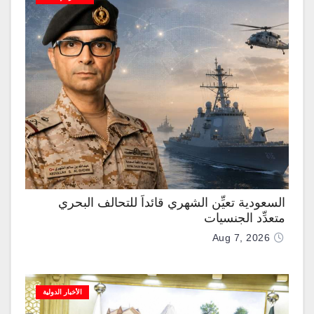
السعودية تعيِّن الشهري قائداً للتحالف البحري
متعدِّد الجنسيات
Aug 7, 2026
الأخبار الدولية