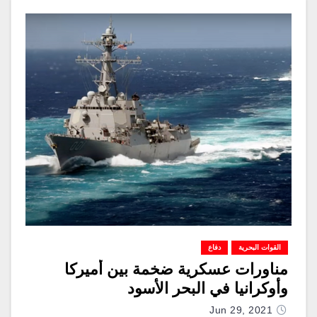
القوات البحرية
دفاع
مناورات عسكرية ضخمة بين أميركا
وأوكرانيا في البحر الأسود
Jun 29, 2021