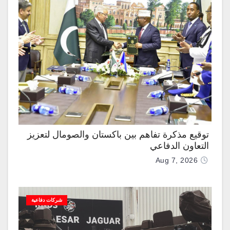
توقيع مذكرة تفاهم بين باكستان والصومال لتعزيز
التعاون الدفاعي
Aug 7, 2026
شركات دفاعية