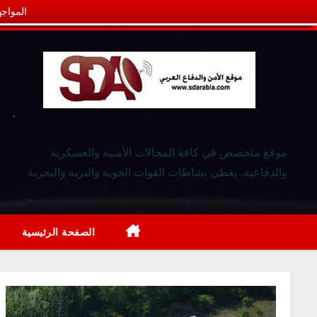
المواجه
موقع متخصص في كافة المجالات الأمنية والعسكرية
والدفاعية، يغطي نشاطات القوات الجوية والبرية والبحرية
الصفحة الرئيسية