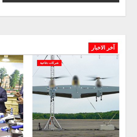
آخر الاخبار
شركات دفاعية