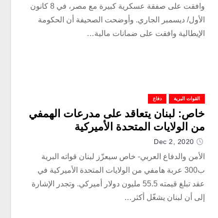
وافقت على صفقة عسكرية كبيرة مع مصر، في 8 كانون
الأول/ ديسمبر الجاري. وأوضحت الصحيفة أن الحكومة
الإيطالية وافقت على ضمانات مالية…
القوات البرية
دفاع
خاص: لبنان يتعاقد على مدرعات الهمفي
من الولايات المتحدة الأميركية
Dec 2, 2020
الأمن والدفاع العربي- خاص سيعزّز لبنان قواته البرية
ب300 عربة هامفي من الولايات المتحدة الأميركية في
عقد تبلغ قيمته 55.5 مليون دولار أميركي. وتجدر الإشارة
إلى أن لبنان يشغّل أكثر…