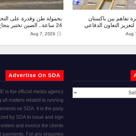
رة تفاهم بين باكستان
بحمولة طن وقدرة على التحل
تعزيز التعاون الدفاعي
24 ساعة.. الصين تختبر بنجا
“TP200”
Aug 7, 2026
Aug 
Advertise On SDA
is the official media agency
 all matters related to running
ements on SDA. It is the party
ized by SDA to issue and sign
orders and invoice the clients
t payments. For any enquiries