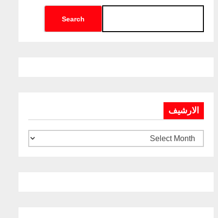
Search
الارشيف