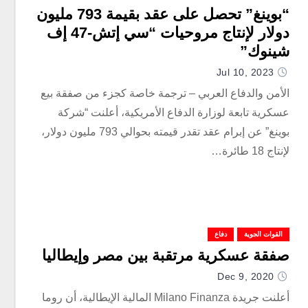
“بوينغ” تحصل على عقد بقيمة 793 مليون
دولار لإنتاج مروحيات “سي إتش-47 إف
شينوك”
Jul 10, 2023
الأمن والدفاع العربي – ترجمة خاصة كجزء من صفقة بيع
عسكرية تابعة لوزارة الدفاع الأمريكية، أعلنت “شركة
بوينغ” عن إبرام عقد تقدر قيمته بحوالي 793 مليون دولار،
لإنتاج 18 طائرة…
القوات الجوية
دفاع
صفقة عسكرية مرتقبة بين مصر وإيطاليا
Dec 9, 2020
أعلنت جريدة Milano Finanza المالية الإيطالية، أن روما