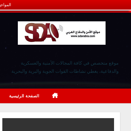
المواجه
موقع متخصص في كافة المجالات الأمنية والعسكرية
والدفاعية، يغطي نشاطات القوات الجوية والبرية والبحرية
الصفحة الرئيسية