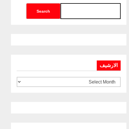
Search
الارشيف