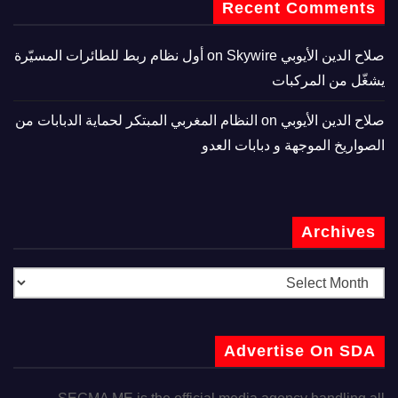
Recent Comments
صلاح الدين الأيوبي
on
Skywire أول نظام ربط للطائرات المسيّرة
يشغّل من المركبات
صلاح الدين الأيوبي
on
النظام المغربي المبتكر لحماية الدبابات من
الصواريخ الموجهة و دبابات العدو
Archives
Advertise On SDA