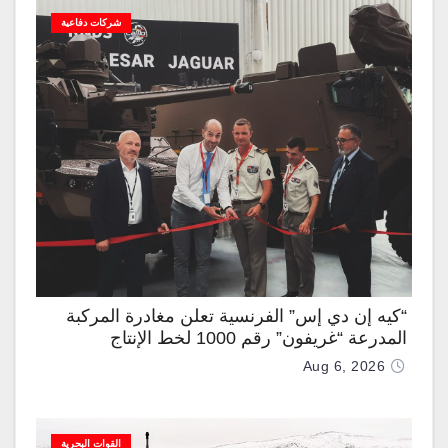
شركات دفاعية
“كيه إن دي إس” الفرنسية تعلن مغادرة المركبة
المدرعة “غريفون” رقم 1000 لخط الإنتاج
Aug 6, 2026
القوات البحرية