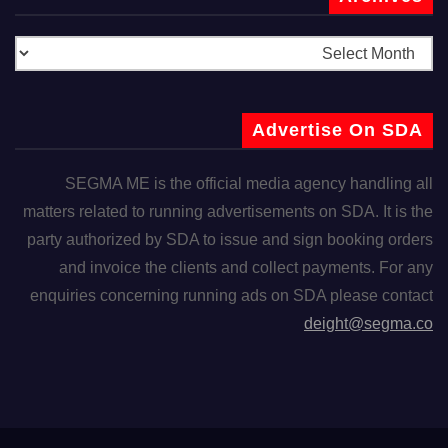
Advertise On SDA
SEGMA ME is the official media agency handling all
matters related to running advertisements on SDA. It is the
party authorized by SDA to issue and sign booking orders
and invoice the clients and collect payments. For any
enquiries concerning running ads on SDA please contact
deight@segma.co