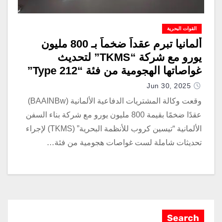
القوات البحرية
ألمانيا تبرم عقداً ضخماً بـ 800 مليون
يورو مع شركة “TKMS” لتحديث
غواصاتها الهجومية من فئة “Type 212”
Jun 30, 2025
وقعت وكالة المشتريات الدفاعية الألمانية (BAAINBw)
عقدًا ضخمًا بقيمة 800 مليون يورو مع شركة بناء السفن
الألمانية “تيسين كروب للأنظمة البحرية” (TKMS) لإجراء
تحديثات شاملة لست غواصات هجومية من فئة…
Search