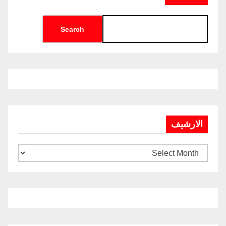
Search
الارشيف