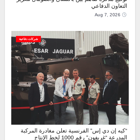
التعاون الدفاعي
Aug 7, 2026
شركات دفاعية
“كيه إن دي إس” الفرنسية تعلن مغادرة المركبة
المدرعة “غريفون” رقم 1000 لخط الإنتاج