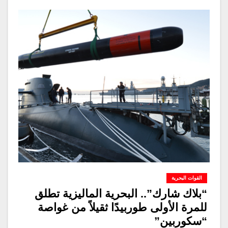
القوات البحرية
“بلاك شارك”.. البحرية الماليزية تطلق
للمرة الأولى طوربيدًا ثقيلاً من غواصة
“سكوربين”