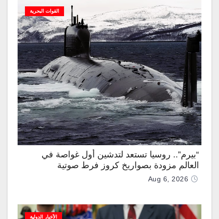
القوات البحرية
“بيرم”.. روسيا تستعد لتدشين أول غواصة في
العالم مزودة بصواريخ كروز فرط صوتية
Aug 6, 2026
الأخبار الدولية