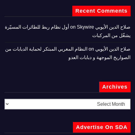
Recent Comments
صلاح الدين الأيوبي
on
Skywire أول نظام ربط للطائرات المسيّرة
يشغّل من المركبات
صلاح الدين الأيوبي
on
النظام المغربي المبتكر لحماية الدبابات من
الصواريخ الموجهة و دبابات العدو
Archives
Advertise On SDA