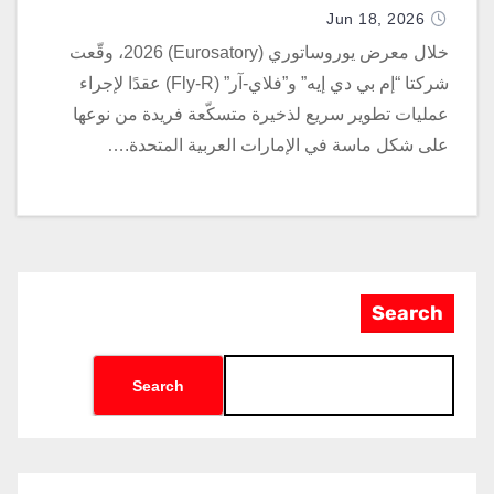
العربية المتحدة
Jun 18, 2026
خلال معرض يوروساتوري (Eurosatory) 2026، وقّعت
شركتا “إم بي دي إيه” و”فلاي-آر” (Fly-R) عقدًا لإجراء
عمليات تطوير سريع لذخيرة متسكّعة فريدة من نوعها
على شكل ماسة في الإمارات العربية المتحدة.…
Search
Search