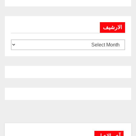
الارشيف