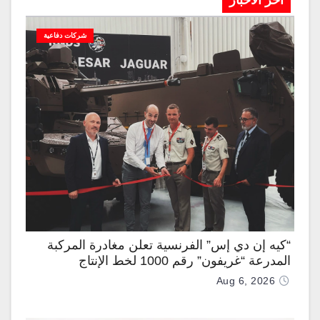
آخر الاخبار
شركات دفاعية
“كيه إن دي إس” الفرنسية تعلن مغادرة المركبة
المدرعة “غريفون” رقم 1000 لخط الإنتاج
Aug 6, 2026