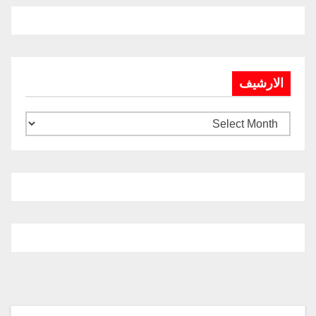
الارشيف