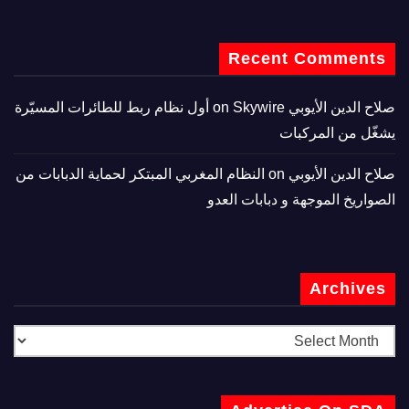
Recent Comments
صلاح الدين الأيوبي
on
Skywire أول نظام ربط للطائرات المسيّرة
يشغّل من المركبات
صلاح الدين الأيوبي
on
النظام المغربي المبتكر لحماية الدبابات من
الصواريخ الموجهة و دبابات العدو
Archives