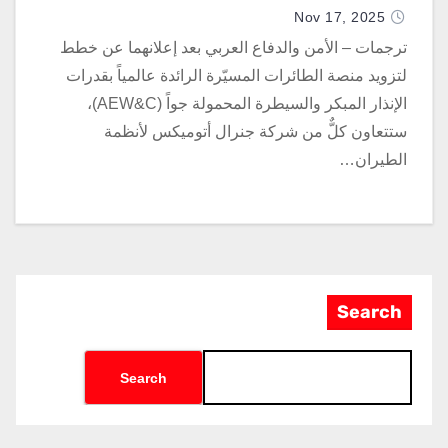
“MQ-9B” في عام 2026
Nov 17, 2025
ترجمات – الأمن والدفاع العربي بعد إعلانهما عن خطط
لتزويد منصة الطائرات المسيّرة الرائدة عالمياً بقدرات
الإنذار المبكر والسيطرة المحمولة جواً (AEW&C)،
ستتعاون كلٌّ من شركة جنرال أتوميكس لأنظمة
الطيران…
Search
Search