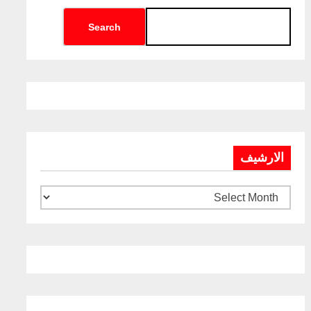
Search
الارشيف