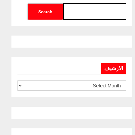
Search
الارشيف