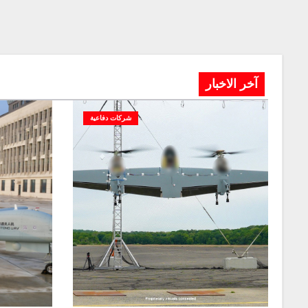
آخر الاخبار
شركات دفاعية