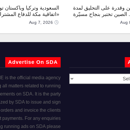
 وقدرة على التحليق لمدة
السعودية وتركيا وباكستان توق
.. الصين تختبر بنجاح مسيّرة
«اتفاقية مكة للدفاع المشتر
Aug 7, 2026
Aug 
Advertise On SDA
is the official media agency
 all matters related to running
ements on SDA. It is the party
ized by SDA to issue and sign
orders and invoice the clients
t payments. For any enquiries
ng running ads on SDA please