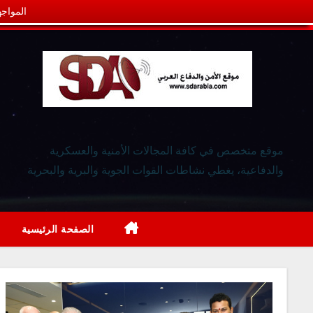
المواجه
موقع متخصص في كافة المجالات الأمنية والعسكرية
والدفاعية، يغطي نشاطات القوات الجوية والبرية والبحرية
الصفحة الرئيسية