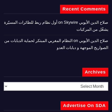
Recent Comments
صلاح الدين الأيوبي
on
Skywire أول نظام ربط للطائرات المسيّرة
يشغّل من المركبات
صلاح الدين الأيوبي
on
النظام المغربي المبتكر لحماية الدبابات من
الصواريخ الموجهة و دبابات العدو
Archives
Advertise On SDA