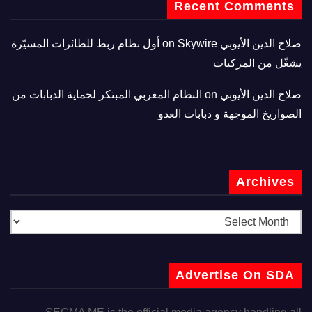
Recent Comments
صلاح الدين الأيوبي
on
Skywire أول نظام ربط للطائرات المسيّرة
يشغّل من المركبات
صلاح الدين الأيوبي
on
النظام المغربي المبتكر لحماية الدبابات من
الصواريخ الموجهة و دبابات العدو
Archives
Advertise On SDA