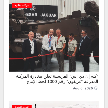
شركات دفاعية
“كيه إن دي إس” الفرنسية تعلن مغادرة المركبة
المدرعة “غريفون” رقم 1000 لخط الإنتاج
Aug 6, 2026
القوات البحرية