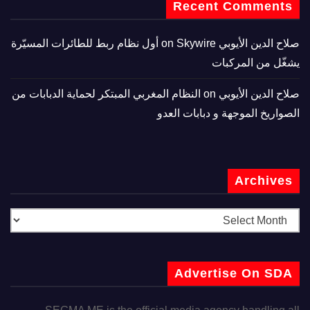
Recent Comments
صلاح الدين الأيوبي
on
Skywire أول نظام ربط للطائرات المسيّرة
يشغّل من المركبات
صلاح الدين الأيوبي
on
النظام المغربي المبتكر لحماية الدبابات من
الصواريخ الموجهة و دبابات العدو
Archives
Advertise On SDA