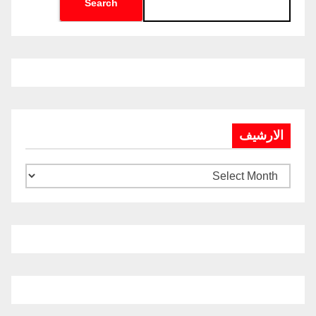
Search
الارشيف