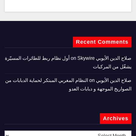
Recent Comments
صلاح الدين الأيوبي
on
Skywire أول نظام ربط للطائرات المسيّرة
يشغّل من المركبات
صلاح الدين الأيوبي
on
النظام المغربي المبتكر لحماية الدبابات من
الصواريخ الموجهة و دبابات العدو
Archives