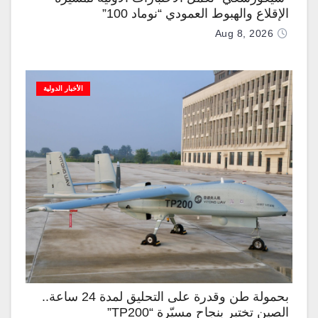
الإقلاع والهبوط العمودي “نوماد 100”
Aug 8, 2026
الأخبار الدولية
بحمولة طن وقدرة على التحليق لمدة 24 ساعة..
الصين تختبر بنجاح مسيّرة “TP200”