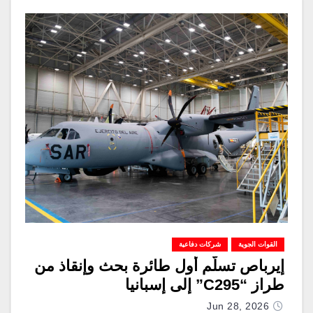
القوات الجوية
شركات دفاعية
إيرباص تسلّم أول طائرة بحث وإنقاذ من
طراز “C295” إلى إسبانيا
Jun 28, 2026