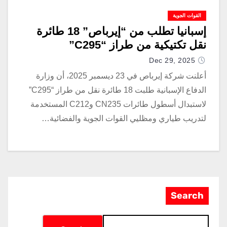
القوات الجوية
إسبانيا تطلب من “إيرباص” 18 طائرة
نقل تكتيكية من طراز “C295”
Dec 29, 2025
أعلنت شركة إيرباص في 23 ديسمبر 2025، أن وزارة
الدفاع الإسبانية طلبت 18 طائرة نقل من طراز “C295”
لاستبدال أسطول طائرات CN235 وC212 المستخدمة
لتدريب طياري ومظليي القوات الجوية والفضائية…
Search