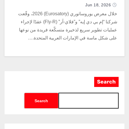
العربية المتحدة
Jun 18, 2026
خلال معرض يوروساتوري (Eurosatory) 2026، وقّعت
شركتا “إم بي دي إيه” و”فلاي-آر” (Fly-R) عقدًا لإجراء
عمليات تطوير سريع لذخيرة متسكّعة فريدة من نوعها
على شكل ماسة في الإمارات العربية المتحدة.…
Search
Search