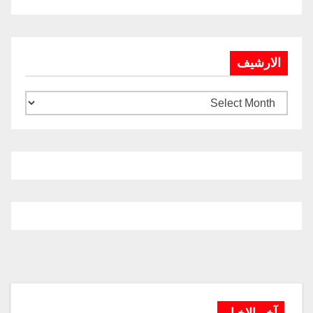
الارشيف