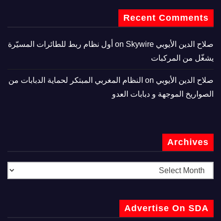
Recent Comments
صلاح الدين الأيوبي
on
Skywire أول نظام ربط للطائرات المسيّرة
يشغّل من المركبات
صلاح الدين الأيوبي
on
النظام المغربي المبتكر لحماية الدبابات من
الصواريخ الموجهة و دبابات العدو
Archives
Advertise On SDA